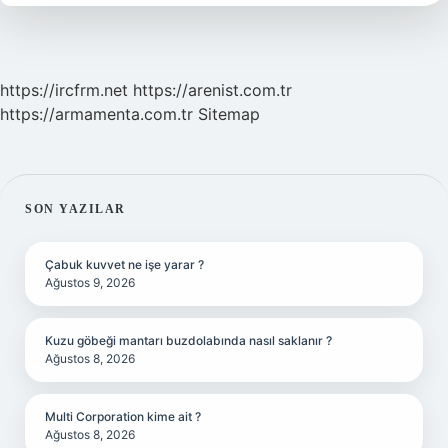
https://ircfrm.net
https://arenist.com.tr
https://armamenta.com.tr
Sitemap
SIDEBAR
SON YAZILAR
Çabuk kuvvet ne işe yarar ?
Ağustos 9, 2026
Kuzu göbeği mantarı buzdolabında nasıl saklanır ?
Ağustos 8, 2026
Multi Corporation kime ait ?
Ağustos 8, 2026