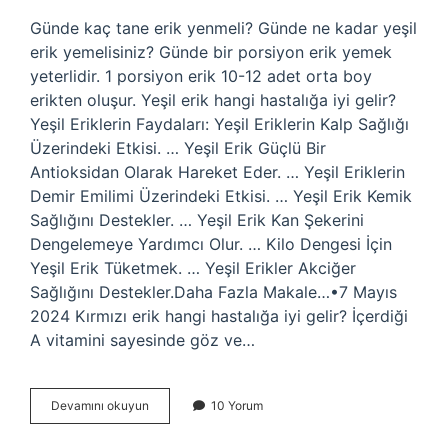
Günde kaç tane erik yenmeli? Günde ne kadar yeşil
erik yemelisiniz? Günde bir porsiyon erik yemek
yeterlidir. 1 porsiyon erik 10-12 adet orta boy
erikten oluşur. Yeşil erik hangi hastalığa iyi gelir?
Yeşil Eriklerin Faydaları: Yeşil Eriklerin Kalp Sağlığı
Üzerindeki Etkisi. … Yeşil Erik Güçlü Bir
Antioksidan Olarak Hareket Eder. … Yeşil Eriklerin
Demir Emilimi Üzerindeki Etkisi. … Yeşil Erik Kemik
Sağlığını Destekler. … Yeşil Erik Kan Şekerini
Dengelemeye Yardımcı Olur. … Kilo Dengesi İçin
Yeşil Erik Tüketmek. … Yeşil Erikler Akciğer
Sağlığını Destekler.Daha Fazla Makale…•7 Mayıs
2024 Kırmızı erik hangi hastalığa iyi gelir? İçerdiği
A vitamini sayesinde göz ve…
Erik
Devamını okuyun
10 Yorum
Hangi
Hastalığa