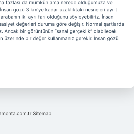
daha fazlası da mümkün ama nerede olduğumuza ve
İnsan gözü 3 km’ye kadar uzaklıktaki nesneleri ayırt
abanın iki ayrı farı olduğunu söyleyebiliriz. İnsan
asiyet değerleri duruma göre değişir. Normal şartlarda
z. Ancak bir görüntünün “sanal gerçeklik” olabilecek
in üzerinde bir değer kullanmanız gerekir. İnsan gözü
mamenta.com.tr
Sitemap