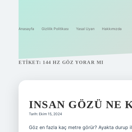
Anasayfa
Gizlilik Politikası
Yasal Uyarı
Hakkımızda
ETIKET:
144 HZ GÖZ YORAR MI
INSAN GÖZÜ NE
Tarih: Ekim 15, 2024
Göz en fazla kaç metre görür? Ayakta durup il