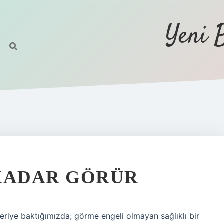
Yeni 
 KADAR GÖRÜR
eriye baktığımızda; görme engeli olmayan sağlıklı bir