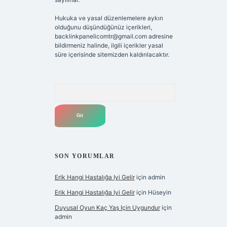
Hukuka ve yasal düzenlemelere aykırı
olduğunu düşündüğünüz içerikleri,
backlinkpanelicomtr@gmail.com
adresine
bildirmeniz halinde, ilgili içerikler yasal
süre içerisinde sitemizden kaldırılacaktır.
Arama
SON YORUMLAR
Erik Hangi Hastalığa Iyi Gelir
için
admin
Erik Hangi Hastalığa Iyi Gelir
için
Hüseyin
Duyusal Oyun Kaç Yaş Için Uygundur
için
admin