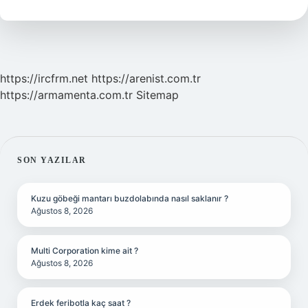
Mu
https://ircfrm.net
https://arenist.com.tr
https://armamenta.com.tr
Sitemap
SIDEBAR
SON YAZILAR
Kuzu göbeği mantarı buzdolabında nasıl saklanır ?
Ağustos 8, 2026
Multi Corporation kime ait ?
Ağustos 8, 2026
Erdek feribotla kaç saat ?