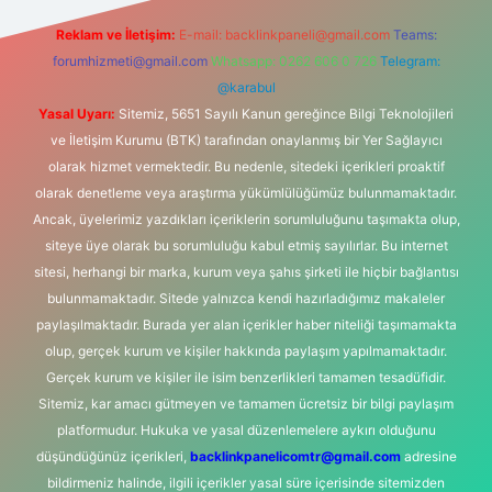
Reklam ve İletişim:
E-mail:
backlinkpaneli@gmail.com
Teams:
forumhizmeti@gmail.com
Whatsapp: 0262 606 0 726
Telegram:
@karabul
Yasal Uyarı:
Sitemiz, 5651 Sayılı Kanun gereğince Bilgi Teknolojileri
ve İletişim Kurumu (BTK) tarafından onaylanmış bir Yer Sağlayıcı
olarak hizmet vermektedir. Bu nedenle, sitedeki içerikleri proaktif
olarak denetleme veya araştırma yükümlülüğümüz bulunmamaktadır.
Ancak, üyelerimiz yazdıkları içeriklerin sorumluluğunu taşımakta olup,
siteye üye olarak bu sorumluluğu kabul etmiş sayılırlar. Bu internet
sitesi, herhangi bir marka, kurum veya şahıs şirketi ile hiçbir bağlantısı
bulunmamaktadır. Sitede yalnızca kendi hazırladığımız makaleler
paylaşılmaktadır. Burada yer alan içerikler haber niteliği taşımamakta
olup, gerçek kurum ve kişiler hakkında paylaşım yapılmamaktadır.
Gerçek kurum ve kişiler ile isim benzerlikleri tamamen tesadüfidir.
Sitemiz, kar amacı gütmeyen ve tamamen ücretsiz bir bilgi paylaşım
platformudur. Hukuka ve yasal düzenlemelere aykırı olduğunu
düşündüğünüz içerikleri,
backlinkpanelicomtr@gmail.com
adresine
bildirmeniz halinde, ilgili içerikler yasal süre içerisinde sitemizden