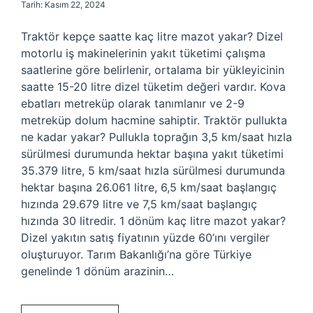
Tarih: Kasım 22, 2024
Traktör kepçe saatte kaç litre mazot yakar? Dizel
motorlu iş makinelerinin yakıt tüketimi çalışma
saatlerine göre belirlenir, ortalama bir yükleyicinin
saatte 15-20 litre dizel tüketim değeri vardır. Kova
ebatları metreküp olarak tanımlanır ve 2-9
metreküp dolum hacmine sahiptir. Traktör pullukta
ne kadar yakar? Pullukla toprağın 3,5 km/saat hızla
sürülmesi durumunda hektar başına yakıt tüketimi
35.379 litre, 5 km/saat hızla sürülmesi durumunda
hektar başına 26.061 litre, 6,5 km/saat başlangıç ​​
hızında 29.679 litre ve 7,5 km/saat başlangıç ​​
hızında 30 litredir. 1 dönüm kaç litre mazot yakar?
Dizel yakıtın satış fiyatının yüzde 60’ını vergiler
oluşturuyor. Tarım Bakanlığı’na göre Türkiye
genelinde 1 dönüm arazinin…