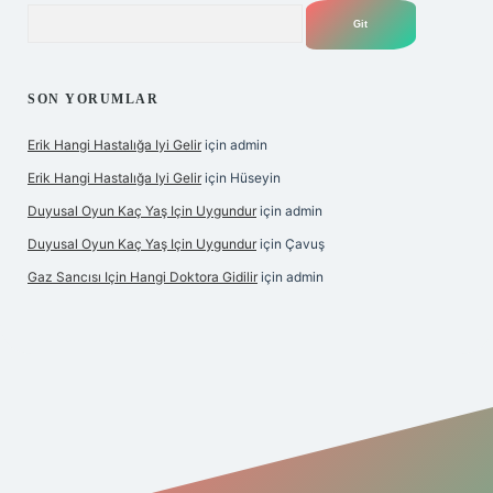
Arama
SON YORUMLAR
Erik Hangi Hastalığa Iyi Gelir
için
admin
Erik Hangi Hastalığa Iyi Gelir
için
Hüseyin
Duyusal Oyun Kaç Yaş Için Uygundur
için
admin
Duyusal Oyun Kaç Yaş Için Uygundur
için
Çavuş
Gaz Sancısı Için Hangi Doktora Gidilir
için
admin
exper.xyz/