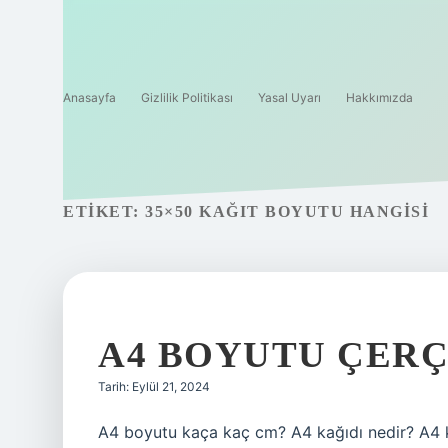
Anasayfa
Gizlilik Politikası
Yasal Uyarı
Hakkımızda
ETIKET:
35×50 KAĞIT BOYUTU HANGISI
A4 BOYUTU ÇER
Tarih: Eylül 21, 2024
A4 boyutu kaça kaç cm? A4 kağıdı nedir? A4 ka