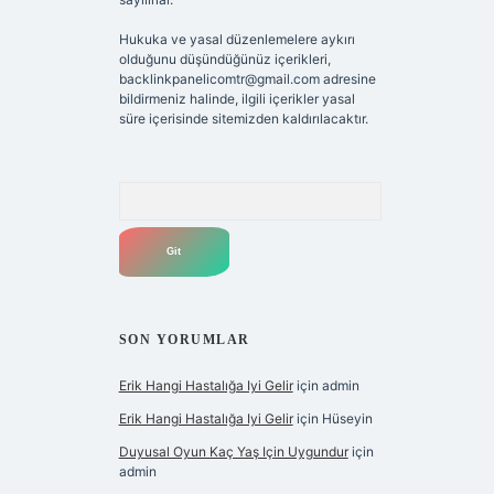
Hukuka ve yasal düzenlemelere aykırı
olduğunu düşündüğünüz içerikleri,
backlinkpanelicomtr@gmail.com
adresine
bildirmeniz halinde, ilgili içerikler yasal
süre içerisinde sitemizden kaldırılacaktır.
Arama
SON YORUMLAR
Erik Hangi Hastalığa Iyi Gelir
için
admin
Erik Hangi Hastalığa Iyi Gelir
için
Hüseyin
Duyusal Oyun Kaç Yaş Için Uygundur
için
admin