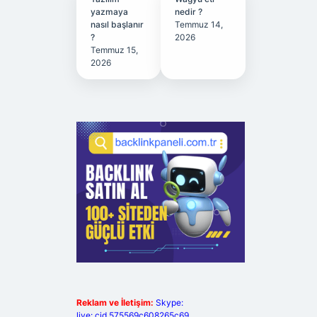
yazmaya
nedir ?
nasıl başlanır
Temmuz 14,
?
2026
Temmuz 15,
2026
Reklam ve İletişim:
Skype:
live:.cid.575569c608265c69