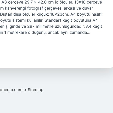
 A3 çerçeve 29,7 x 42,0 cm iç ölçüler. 13X18 çerçeve
cm kahverengi fotoğraf çerçevesi arkası ve duvar
 Dıştan dışa ölçüler küçük: 18x23cm. A4 boyutu nasıl?
boyutu sistemi kullanılır. Standart kağıt boyutuna A4
 genişliğinde ve 297 milimetre uzunluğundadır. A4 kağıt
nının 1 metrekare olduğunu, ancak aynı zamanda…
mamenta.com.tr
Sitemap