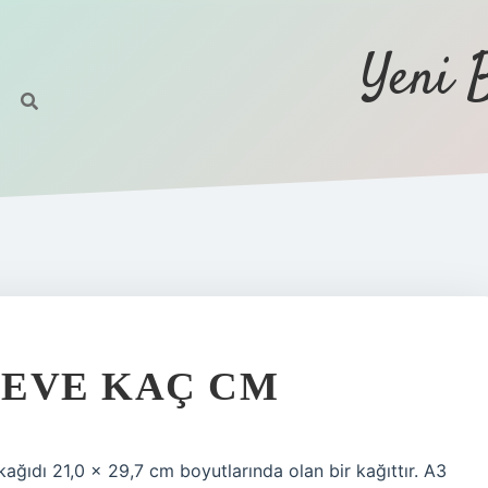
Yeni 
ÇEVE KAÇ CM
ğıdı 21,0 x 29,7 cm boyutlarında olan bir kağıttır. A3