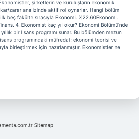
Ekonomistler, şirketlerin ve kuruluşların ekonomik
e kar/zarar analizinde aktif rol oynarlar. Hangi bölüm
 ilk beş fakülte sırasıyla Ekonomi. %22.60Ekonomi.
Finans. 4. Ekonomist kaç yıl okur? Ekonomi Bölümü’nde
yıllık bir lisans programı sunar. Bu bölümden mezun
 Lisans programındaki müfredat; ekonomi teorisi ve
yla birleştirmek için hazırlanmıştır. Ekonomistler ne
mamenta.com.tr
Sitemap