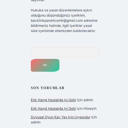
Hukuka ve yasal düzenlemelere aykırı
olduğunu düşündüğünüz içerikleri,
backlinkpanelicomtr@gmail.com
adresine
bildirmeniz halinde, ilgili içerikler yasal
süre içerisinde sitemizden kaldırılacaktır.
Arama
SON YORUMLAR
Erik Hangi Hastalığa Iyi Gelir
için
admin
Erik Hangi Hastalığa Iyi Gelir
için
Hüseyin
Duyusal Oyun Kaç Yaş Için Uygundur
için
admin