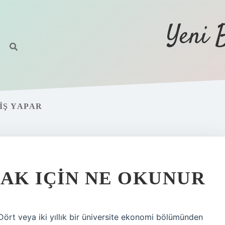
Yeni 
IŞ YAPAR
AK IÇIN NE OKUNUR
rt veya iki yıllık bir üniversite ekonomi bölümünden