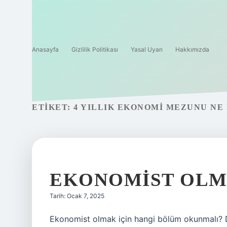
Anasayfa
Gizlilik Politikası
Yasal Uyarı
Hakkımızda
ETIKET:
4 YILLIK EKONOMI MEZUNU NE 
EKONOMIST OLM
Tarih: Ocak 7, 2025
Ekonomist olmak için hangi bölüm okunmalı? Dö