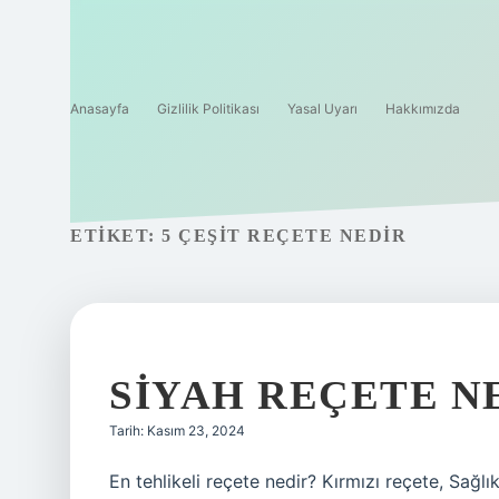
Anasayfa
Gizlilik Politikası
Yasal Uyarı
Hakkımızda
ETIKET:
5 ÇEŞIT REÇETE NEDIR
SIYAH REÇETE N
Tarih: Kasım 23, 2024
En tehlikeli reçete nedir? Kırmızı reçete, Sağlık