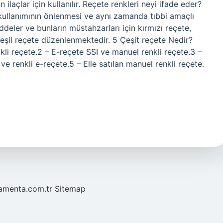
n ilaçlar için kullanılır. Reçete renkleri neyi ifade eder?
ullanımının önlenmesi ve aynı zamanda tıbbi amaçlı
eler ve bunların müstahzarları için kırmızı reçete,
eşil reçete düzenlenmektedir. 5 Çeşit reçete Nedir?
i reçete.2 – E-reçete SSI ve manuel renkli reçete.3 –
ve renkli e-reçete.5 – Elle satılan manuel renkli reçete.
mamenta.com.tr
Sitemap