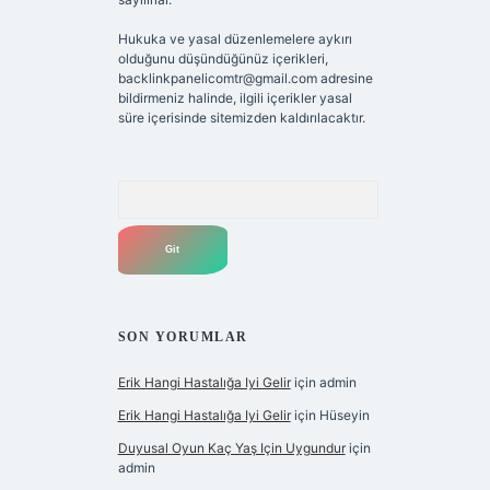
Hukuka ve yasal düzenlemelere aykırı
olduğunu düşündüğünüz içerikleri,
backlinkpanelicomtr@gmail.com
adresine
bildirmeniz halinde, ilgili içerikler yasal
süre içerisinde sitemizden kaldırılacaktır.
Arama
SON YORUMLAR
Erik Hangi Hastalığa Iyi Gelir
için
admin
Erik Hangi Hastalığa Iyi Gelir
için
Hüseyin
Duyusal Oyun Kaç Yaş Için Uygundur
için
admin