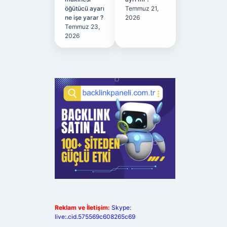
öğütücü ayarı
Temmuz 21,
ne işe yarar ?
2026
Temmuz 23,
2026
Reklam ve İletişim:
Skype:
live:.cid.575569c608265c69