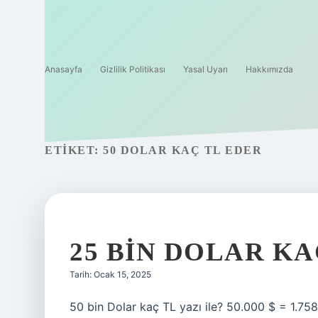
Anasayfa
Gizlilik Politikası
Yasal Uyarı
Hakkımızda
ETIKET:
50 DOLAR KAÇ TL EDER
25 BIN DOLAR KA
Tarih: Ocak 15, 2025
50 bin Dolar kaç TL yazı ile? 50.000 $ = 1.758