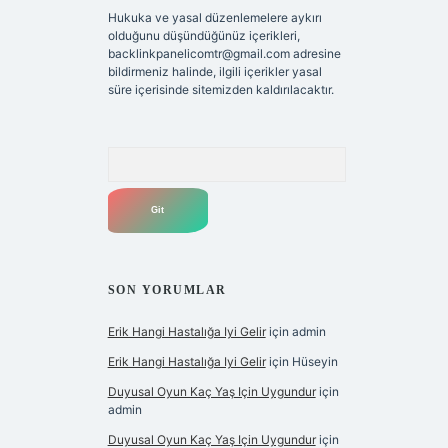
Hukuka ve yasal düzenlemelere aykırı
olduğunu düşündüğünüz içerikleri,
backlinkpanelicomtr@gmail.com
adresine
bildirmeniz halinde, ilgili içerikler yasal
süre içerisinde sitemizden kaldırılacaktır.
Arama
SON YORUMLAR
Erik Hangi Hastalığa Iyi Gelir
için
admin
Erik Hangi Hastalığa Iyi Gelir
için
Hüseyin
Duyusal Oyun Kaç Yaş Için Uygundur
için
admin
Duyusal Oyun Kaç Yaş Için Uygundur
için