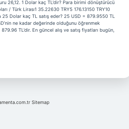
kuru 26,12. 1 Dolar kaç TL’dir? Para birimi dönüştürücü
ları / Türk Lirası1 35.22630 TRY5 176.13150 TRY10
25 Dolar kaç TL satış eder? 25 USD = 879.9550 TL
SD’nin ne kadar değerinde olduğunu öğrenmek
ı 879.96 TL’dir. En güncel alış ve satış fiyatları bugün,
mamenta.com.tr
Sitemap