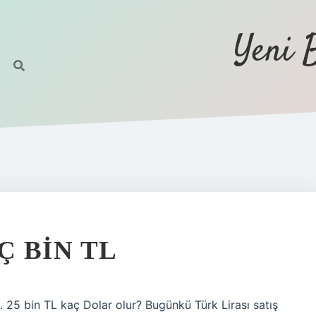
Yeni 
Ç BIN TL
. 25 bin TL kaç Dolar olur? Bugünkü Türk Lirası satış