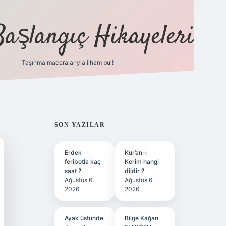
Başlangıç Hikayeleri
Taşınma maceralarıyla ilham bul!
ilbet
vd casino
vdcasino
https://www.betexper.xy
SIDEBAR
SON YAZILAR
Erdek
Kur’an-ı
feribotla kaç
Kerim hangi
saat ?
dildir ?
Ağustos 6,
Ağustos 6,
2026
2026
Ayak üstünde
Bilge Kağan