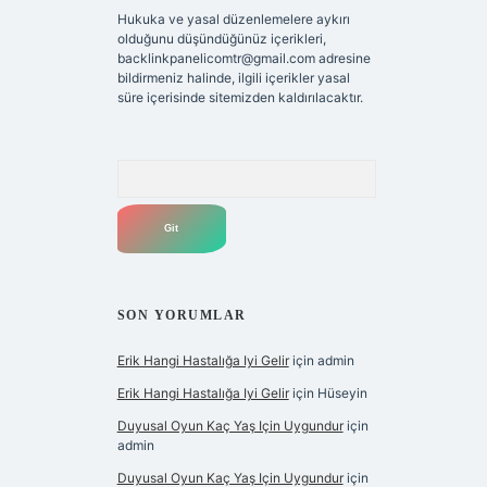
Hukuka ve yasal düzenlemelere aykırı
olduğunu düşündüğünüz içerikleri,
backlinkpanelicomtr@gmail.com
adresine
bildirmeniz halinde, ilgili içerikler yasal
süre içerisinde sitemizden kaldırılacaktır.
Arama
SON YORUMLAR
Erik Hangi Hastalığa Iyi Gelir
için
admin
Erik Hangi Hastalığa Iyi Gelir
için
Hüseyin
Duyusal Oyun Kaç Yaş Için Uygundur
için
admin
Duyusal Oyun Kaç Yaş Için Uygundur
için