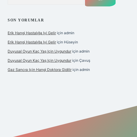
SON YORUMLAR
Erik Hangi Hastalığa Iyi Gelir
için
admin
Erik Hangi Hastalığa Iyi Gelir
için
Hüseyin
Duyusal Oyun Kaç Yaş Için Uygundur
için
admin
Duyusal Oyun Kaç Yaş Için Uygundur
için
Çavuş
Gaz Sancısı Için Hangi Doktora Gidilir
için
admin
texper.xyz/