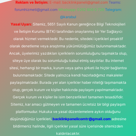
Reklam ve İletişim:
E-mail:
backlinkpaneli@gmail.com
Teams:
forumhizmeti@gmail.com
Whatsapp: 0262 606 0 726
Telegram:
@karabul
Yasal Uyarı:
Sitemiz, 5651 Sayılı Kanun gereğince Bilgi Teknolojileri
ve İletişim Kurumu (BTK) tarafından onaylanmış bir Yer Sağlayıcı
olarak hizmet vermektedir. Bu nedenle, sitedeki içerikleri proaktif
olarak denetleme veya araştırma yükümlülüğümüz bulunmamaktadır.
Ancak, üyelerimiz yazdıkları içeriklerin sorumluluğunu taşımakta olup,
siteye üye olarak bu sorumluluğu kabul etmiş sayılırlar. Bu internet
sitesi, herhangi bir marka, kurum veya şahıs şirketi ile hiçbir bağlantısı
bulunmamaktadır. Sitede yalnızca kendi hazırladığımız makaleler
paylaşılmaktadır. Burada yer alan içerikler haber niteliği taşımamakta
olup, gerçek kurum ve kişiler hakkında paylaşım yapılmamaktadır.
Gerçek kurum ve kişiler ile isim benzerlikleri tamamen tesadüfidir.
Sitemiz, kar amacı gütmeyen ve tamamen ücretsiz bir bilgi paylaşım
platformudur. Hukuka ve yasal düzenlemelere aykırı olduğunu
düşündüğünüz içerikleri,
backlinkpanelicomtr@gmail.com
adresine
bildirmeniz halinde, ilgili içerikler yasal süre içerisinde sitemizden
kaldırılacaktır.