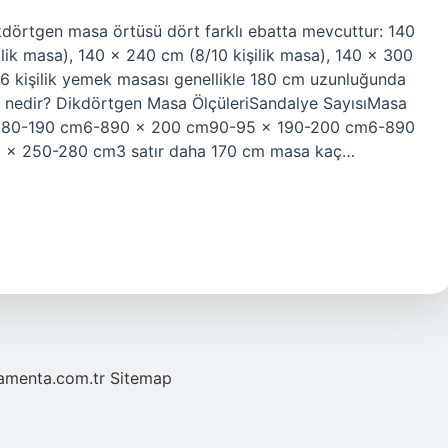
kdörtgen masa örtüsü dört farklı ebatta mevcuttur: 140
ilik masa), 140 x 240 cm (8/10 kişilik masa), 140 x 300
? 6 kişilik yemek masası genellikle 180 cm uzunluğunda
sü nedir? Dikdörtgen Masa ÖlçüleriSandalye SayısıMasa
x 180-190 cm6-890 x 200 cm90-95 x 190-200 cm6-890
x 250-280 cm3 satır daha 170 cm masa kaç…
mamenta.com.tr
Sitemap