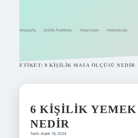
Anasayfa
Gizlilik Politikası
Yasal Uyarı
Hakkımızda
ETIKET:
8 KIŞILIK MASA ÖLÇÜSÜ NEDIR
6 KIŞILIK YEME
NEDIR
Tarih: Aralık 18, 2024