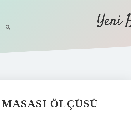
Yeni 
K MASASI ÖLÇÜSÜ