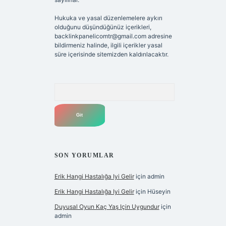
Hukuka ve yasal düzenlemelere aykırı
olduğunu düşündüğünüz içerikleri,
backlinkpanelicomtr@gmail.com
adresine
bildirmeniz halinde, ilgili içerikler yasal
süre içerisinde sitemizden kaldırılacaktır.
Arama
SON YORUMLAR
Erik Hangi Hastalığa Iyi Gelir
için
admin
Erik Hangi Hastalığa Iyi Gelir
için
Hüseyin
Duyusal Oyun Kaç Yaş Için Uygundur
için
admin