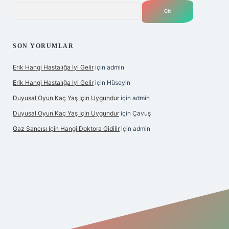
Arama
SON YORUMLAR
Erik Hangi Hastalığa Iyi Gelir
için
admin
Erik Hangi Hastalığa Iyi Gelir
için
Hüseyin
Duyusal Oyun Kaç Yaş Için Uygundur
için
admin
Duyusal Oyun Kaç Yaş Için Uygundur
için
Çavuş
Gaz Sancısı Için Hangi Doktora Gidilir
için
admin
exper.xyz/