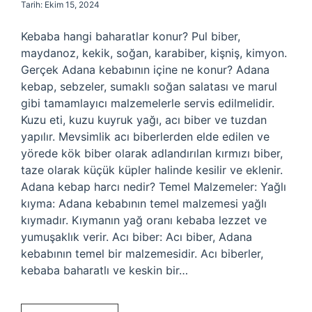
Tarih: Ekim 15, 2024
Kebaba hangi baharatlar konur? Pul biber,
maydanoz, kekik, soğan, karabiber, kişniş, kimyon.
Gerçek Adana kebabının içine ne konur? Adana
kebap, sebzeler, sumaklı soğan salatası ve marul
gibi tamamlayıcı malzemelerle servis edilmelidir.
Kuzu eti, kuzu kuyruk yağı, acı biber ve tuzdan
yapılır. Mevsimlik acı biberlerden elde edilen ve
yörede kök biber olarak adlandırılan kırmızı biber,
taze olarak küçük küpler halinde kesilir ve eklenir.
Adana kebap harcı nedir? Temel Malzemeler: Yağlı
kıyma: Adana kebabının temel malzemesi yağlı
kıymadır. Kıymanın yağ oranı kebaba lezzet ve
yumuşaklık verir. Acı biber: Acı biber, Adana
kebabının temel bir malzemesidir. Acı biberler,
kebaba baharatlı ve keskin bir…