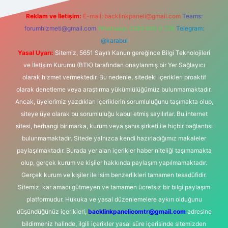
Reklam ve İletişim:
E-mail:
backlinkpaneli@gmail.com
Teams:
forumhizmeti@gmail.com
Whatsapp: 0262 606 0 726
Telegram:
@karabul
Yasal Uyarı:
Sitemiz, 5651 Sayılı Kanun gereğince Bilgi Teknolojileri
ve İletişim Kurumu (BTK) tarafından onaylanmış bir Yer Sağlayıcı
olarak hizmet vermektedir. Bu nedenle, sitedeki içerikleri proaktif
olarak denetleme veya araştırma yükümlülüğümüz bulunmamaktadır.
Ancak, üyelerimiz yazdıkları içeriklerin sorumluluğunu taşımakta olup,
siteye üye olarak bu sorumluluğu kabul etmiş sayılırlar. Bu internet
sitesi, herhangi bir marka, kurum veya şahıs şirketi ile hiçbir bağlantısı
bulunmamaktadır. Sitede yalnızca kendi hazırladığımız makaleler
paylaşılmaktadır. Burada yer alan içerikler haber niteliği taşımamakta
olup, gerçek kurum ve kişiler hakkında paylaşım yapılmamaktadır.
Gerçek kurum ve kişiler ile isim benzerlikleri tamamen tesadüfidir.
Sitemiz, kar amacı gütmeyen ve tamamen ücretsiz bir bilgi paylaşım
platformudur. Hukuka ve yasal düzenlemelere aykırı olduğunu
düşündüğünüz içerikleri,
backlinkpanelicomtr@gmail.com
adresine
bildirmeniz halinde, ilgili içerikler yasal süre içerisinde sitemizden