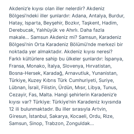
Akdeniz’e kıyısı olan iller nelerdir? Akdeniz
Bölgesi’ndeki iller şunlardır: Adana, Antalya, Burdur,
Hatay, Isparta, Beyşehir, Bozkır, Taşkent, Hadim,
Derebucak, Yalıhüyük ve Ahırlı. Daha fazla
makale… Samsun Akdeniz mi? Samsun, Karadeniz
Bölgesi’nin Orta Karadeniz Bölümü’nde merkezi bir
noktada yer almaktadır. Akdeniz kıyısı neresi?
Farklı kültürlere sahip bu ülkeler şunlardır: İspanya,
Fransa, Monako, İtalya, Slovenya, Hırvatistan,
Bosna-Hersek, Karadağ, Arnavutluk, Yunanistan,
Türkiye, Kuzey Kıbrıs Türk Cumhuriyeti, Suriye,
Lübnan, İsrail, Filistin, Ürdün, Mısır, Libya, Tunus,
Cezayir, Fas, Malta. Hangi şehirlerin Karadeniz’e
kıyısı var? Türkiye: Türkiye’nin Karadeniz kıyısında
12 ili bulunmaktadır. Bu iller sırasıyla Artvin,
Giresun, İstanbul, Sakarya, Kocaeli, Ordu, Rize,
Samsun, Sinop, Trabzon, Zonguldak…