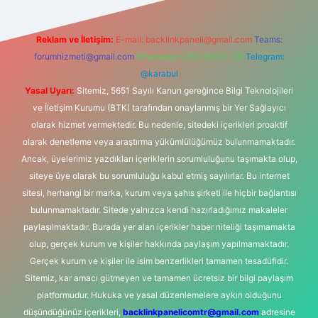
Reklam ve İletişim:
E-mail:
backlinkpaneli@gmail.com
Teams:
forumhizmeti@gmail.com
Whatsapp: 0262 606 0 726
Telegram:
@karabul
Yasal Uyarı:
Sitemiz, 5651 Sayılı Kanun gereğince Bilgi Teknolojileri
ve İletişim Kurumu (BTK) tarafından onaylanmış bir Yer Sağlayıcı
olarak hizmet vermektedir. Bu nedenle, sitedeki içerikleri proaktif
olarak denetleme veya araştırma yükümlülüğümüz bulunmamaktadır.
Ancak, üyelerimiz yazdıkları içeriklerin sorumluluğunu taşımakta olup,
siteye üye olarak bu sorumluluğu kabul etmiş sayılırlar. Bu internet
sitesi, herhangi bir marka, kurum veya şahıs şirketi ile hiçbir bağlantısı
bulunmamaktadır. Sitede yalnızca kendi hazırladığımız makaleler
paylaşılmaktadır. Burada yer alan içerikler haber niteliği taşımamakta
olup, gerçek kurum ve kişiler hakkında paylaşım yapılmamaktadır.
Gerçek kurum ve kişiler ile isim benzerlikleri tamamen tesadüfidir.
Sitemiz, kar amacı gütmeyen ve tamamen ücretsiz bir bilgi paylaşım
platformudur. Hukuka ve yasal düzenlemelere aykırı olduğunu
düşündüğünüz içerikleri,
backlinkpanelicomtr@gmail.com
adresine