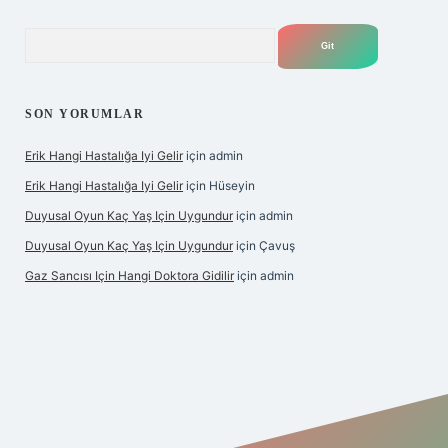
Arama
SON YORUMLAR
Erik Hangi Hastalığa Iyi Gelir
için
admin
Erik Hangi Hastalığa Iyi Gelir
için
Hüseyin
Duyusal Oyun Kaç Yaş Için Uygundur
için
admin
Duyusal Oyun Kaç Yaş Için Uygundur
için
Çavuş
Gaz Sancısı Için Hangi Doktora Gidilir
için
admin
exper.xyz/