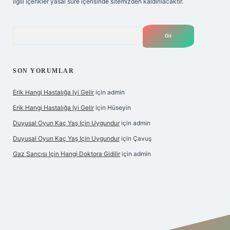
ilgili içerikler yasal süre içerisinde sitemizden kaldırılacaktır.
Arama
SON YORUMLAR
Erik Hangi Hastalığa Iyi Gelir
için
admin
Erik Hangi Hastalığa Iyi Gelir
için
Hüseyin
Duyusal Oyun Kaç Yaş Için Uygundur
için
admin
Duyusal Oyun Kaç Yaş Için Uygundur
için
Çavuş
Gaz Sancısı Için Hangi Doktora Gidilir
için
admin
exper.xyz/