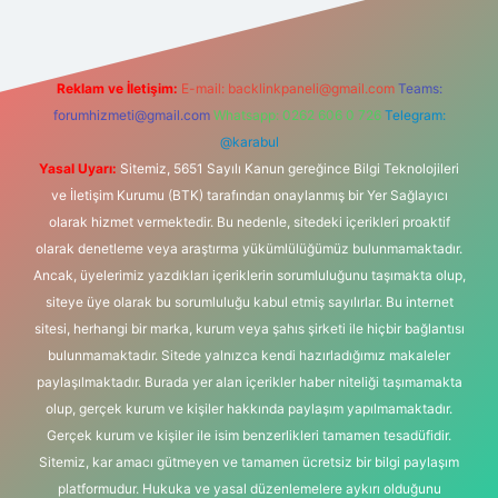
Reklam ve İletişim:
E-mail:
backlinkpaneli@gmail.com
Teams:
forumhizmeti@gmail.com
Whatsapp: 0262 606 0 726
Telegram:
@karabul
Yasal Uyarı:
Sitemiz, 5651 Sayılı Kanun gereğince Bilgi Teknolojileri
ve İletişim Kurumu (BTK) tarafından onaylanmış bir Yer Sağlayıcı
olarak hizmet vermektedir. Bu nedenle, sitedeki içerikleri proaktif
olarak denetleme veya araştırma yükümlülüğümüz bulunmamaktadır.
Ancak, üyelerimiz yazdıkları içeriklerin sorumluluğunu taşımakta olup,
siteye üye olarak bu sorumluluğu kabul etmiş sayılırlar. Bu internet
sitesi, herhangi bir marka, kurum veya şahıs şirketi ile hiçbir bağlantısı
bulunmamaktadır. Sitede yalnızca kendi hazırladığımız makaleler
paylaşılmaktadır. Burada yer alan içerikler haber niteliği taşımamakta
olup, gerçek kurum ve kişiler hakkında paylaşım yapılmamaktadır.
Gerçek kurum ve kişiler ile isim benzerlikleri tamamen tesadüfidir.
Sitemiz, kar amacı gütmeyen ve tamamen ücretsiz bir bilgi paylaşım
platformudur. Hukuka ve yasal düzenlemelere aykırı olduğunu