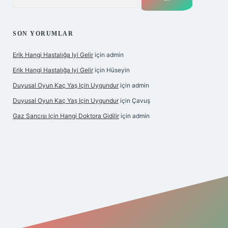
SON YORUMLAR
Erik Hangi Hastalığa Iyi Gelir
için
admin
Erik Hangi Hastalığa Iyi Gelir
için
Hüseyin
Duyusal Oyun Kaç Yaş Için Uygundur
için
admin
Duyusal Oyun Kaç Yaş Için Uygundur
için
Çavuş
Gaz Sancısı Için Hangi Doktora Gidilir
için
admin
exper.xyz/