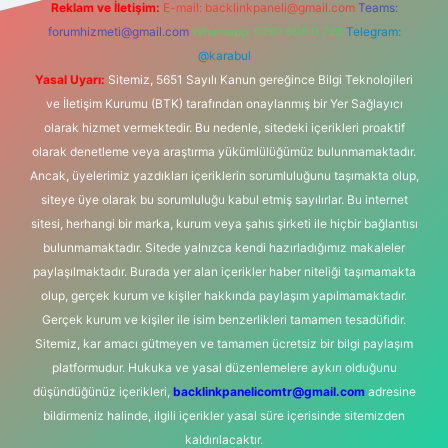
Reklam ve İletişim:
E-mail:
backlinkpaneli@gmail.com
Teams:
forumhizmeti@gmail.com
Whatsapp: 0262 606 0 726
Telegram:
@karabul
Yasal Uyarı:
Sitemiz, 5651 Sayılı Kanun gereğince Bilgi Teknolojileri
ve İletişim Kurumu (BTK) tarafından onaylanmış bir Yer Sağlayıcı
olarak hizmet vermektedir. Bu nedenle, sitedeki içerikleri proaktif
olarak denetleme veya araştırma yükümlülüğümüz bulunmamaktadır.
Ancak, üyelerimiz yazdıkları içeriklerin sorumluluğunu taşımakta olup,
siteye üye olarak bu sorumluluğu kabul etmiş sayılırlar. Bu internet
sitesi, herhangi bir marka, kurum veya şahıs şirketi ile hiçbir bağlantısı
bulunmamaktadır. Sitede yalnızca kendi hazırladığımız makaleler
paylaşılmaktadır. Burada yer alan içerikler haber niteliği taşımamakta
olup, gerçek kurum ve kişiler hakkında paylaşım yapılmamaktadır.
Gerçek kurum ve kişiler ile isim benzerlikleri tamamen tesadüfidir.
Sitemiz, kar amacı gütmeyen ve tamamen ücretsiz bir bilgi paylaşım
platformudur. Hukuka ve yasal düzenlemelere aykırı olduğunu
düşündüğünüz içerikleri,
backlinkpanelicomtr@gmail.com
adresine
bildirmeniz halinde, ilgili içerikler yasal süre içerisinde sitemizden
kaldırılacaktır.