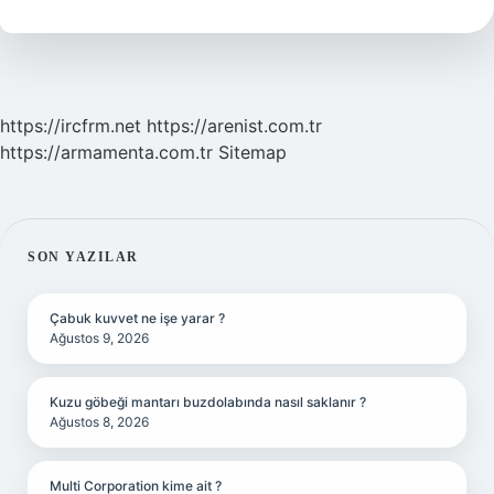
Demek
https://ircfrm.net
https://arenist.com.tr
https://armamenta.com.tr
Sitemap
SIDEBAR
SON YAZILAR
Çabuk kuvvet ne işe yarar ?
Ağustos 9, 2026
Kuzu göbeği mantarı buzdolabında nasıl saklanır ?
Ağustos 8, 2026
Multi Corporation kime ait ?