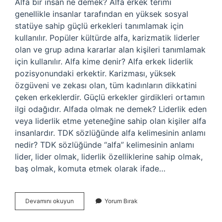
Alfa bir insan ne demek? Alfa erkek terimi
genellikle insanlar tarafından en yüksek sosyal
statüye sahip güçlü erkekleri tanımlamak için
kullanılır. Popüler kültürde alfa, karizmatik liderler
olan ve grup adına kararlar alan kişileri tanımlamak
için kullanılır. Alfa kime denir? Alfa erkek liderlik
pozisyonundaki erkektir. Karizması, yüksek
özgüveni ve zekası olan, tüm kadınların dikkatini
çeken erkeklerdir. Güçlü erkekler girdikleri ortamın
ilgi odağıdır. Alfada olmak ne demek? Liderlik eden
veya liderlik etme yeteneğine sahip olan kişiler alfa
insanlardır. TDK sözlüğünde alfa kelimesinin anlamı
nedir? TDK sözlüğünde “alfa” kelimesinin anlamı
lider, lider olmak, liderlik özelliklerine sahip olmak,
baş olmak, komuta etmek olarak ifade…
Alpha
Devamını okuyun
Yorum Bırak
Olmak
Ne