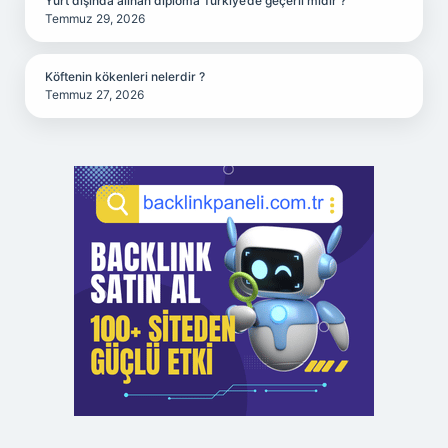
Yurt dışında alınan diploma Türkiye’de geçerli midir ?
Temmuz 29, 2026
Köftenin kökenleri nelerdir ?
Temmuz 27, 2026