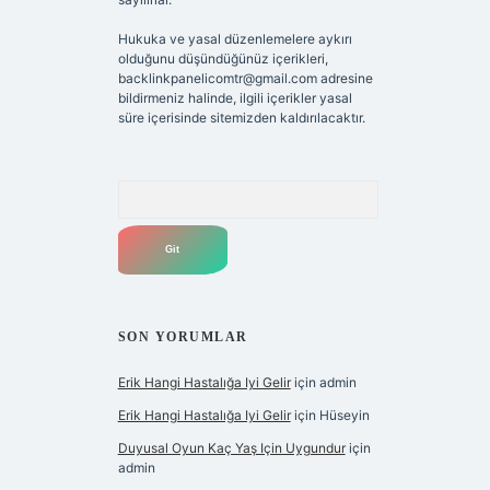
Hukuka ve yasal düzenlemelere aykırı
olduğunu düşündüğünüz içerikleri,
backlinkpanelicomtr@gmail.com
adresine
bildirmeniz halinde, ilgili içerikler yasal
süre içerisinde sitemizden kaldırılacaktır.
Arama
SON YORUMLAR
Erik Hangi Hastalığa Iyi Gelir
için
admin
Erik Hangi Hastalığa Iyi Gelir
için
Hüseyin
Duyusal Oyun Kaç Yaş Için Uygundur
için
admin