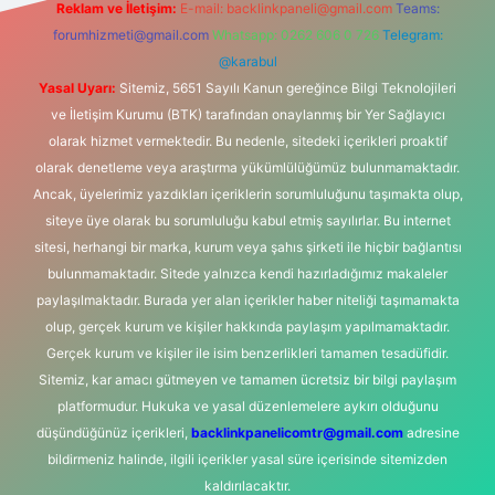
Reklam ve İletişim:
E-mail:
backlinkpaneli@gmail.com
Teams:
forumhizmeti@gmail.com
Whatsapp: 0262 606 0 726
Telegram:
@karabul
Yasal Uyarı:
Sitemiz, 5651 Sayılı Kanun gereğince Bilgi Teknolojileri
ve İletişim Kurumu (BTK) tarafından onaylanmış bir Yer Sağlayıcı
olarak hizmet vermektedir. Bu nedenle, sitedeki içerikleri proaktif
olarak denetleme veya araştırma yükümlülüğümüz bulunmamaktadır.
Ancak, üyelerimiz yazdıkları içeriklerin sorumluluğunu taşımakta olup,
siteye üye olarak bu sorumluluğu kabul etmiş sayılırlar. Bu internet
sitesi, herhangi bir marka, kurum veya şahıs şirketi ile hiçbir bağlantısı
bulunmamaktadır. Sitede yalnızca kendi hazırladığımız makaleler
paylaşılmaktadır. Burada yer alan içerikler haber niteliği taşımamakta
olup, gerçek kurum ve kişiler hakkında paylaşım yapılmamaktadır.
Gerçek kurum ve kişiler ile isim benzerlikleri tamamen tesadüfidir.
Sitemiz, kar amacı gütmeyen ve tamamen ücretsiz bir bilgi paylaşım
platformudur. Hukuka ve yasal düzenlemelere aykırı olduğunu
düşündüğünüz içerikleri,
backlinkpanelicomtr@gmail.com
adresine
bildirmeniz halinde, ilgili içerikler yasal süre içerisinde sitemizden
kaldırılacaktır.