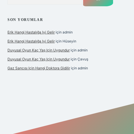
SON YORUMLAR
Erik Hangi Hastalığa Iyi Gelir
için
admin
Erik Hangi Hastalığa Iyi Gelir
için
Hüseyin
Duyusal Oyun Kaç Yaş Için Uygundur
için
admin
Duyusal Oyun Kaç Yaş Için Uygundur
için
Çavuş
Gaz Sancısı Için Hangi Doktora Gidilir
için
admin
exper.xyz/