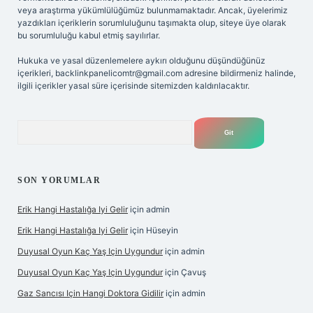
veya araştırma yükümlülüğümüz bulunmamaktadır. Ancak, üyelerimiz
yazdıkları içeriklerin sorumluluğunu taşımakta olup, siteye üye olarak
bu sorumluluğu kabul etmiş sayılırlar.
Hukuka ve yasal düzenlemelere aykırı olduğunu düşündüğünüz
içerikleri,
backlinkpanelicomtr@gmail.com
adresine bildirmeniz halinde,
ilgili içerikler yasal süre içerisinde sitemizden kaldırılacaktır.
Arama
SON YORUMLAR
Erik Hangi Hastalığa Iyi Gelir
için
admin
Erik Hangi Hastalığa Iyi Gelir
için
Hüseyin
Duyusal Oyun Kaç Yaş Için Uygundur
için
admin
Duyusal Oyun Kaç Yaş Için Uygundur
için
Çavuş
Gaz Sancısı Için Hangi Doktora Gidilir
için
admin