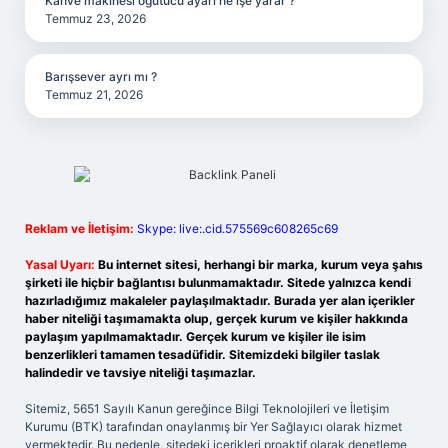
Kahve makinesi öğütücü ayarı ne işe yarar ?
Temmuz 23, 2026
Barışsever ayrı mı ?
Temmuz 21, 2026
Reklam ve İletişim:
Skype: live:.cid.575569c608265c69
Yasal Uyarı:
Bu internet sitesi, herhangi bir marka, kurum veya şahıs
şirketi ile hiçbir bağlantısı bulunmamaktadır. Sitede yalnızca kendi
hazırladığımız makaleler paylaşılmaktadır. Burada yer alan içerikler
haber niteliği taşımamakta olup, gerçek kurum ve kişiler hakkında
paylaşım yapılmamaktadır. Gerçek kurum ve kişiler ile isim
benzerlikleri tamamen tesadüfidir. Sitemizdeki bilgiler taslak
halindedir ve tavsiye niteliği taşımazlar.
Sitemiz, 5651 Sayılı Kanun gereğince Bilgi Teknolojileri ve İletişim
Kurumu (BTK) tarafından onaylanmış bir Yer Sağlayıcı olarak hizmet
vermektedir. Bu nedenle, sitedeki içerikleri proaktif olarak denetleme