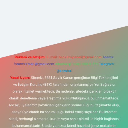
texper.xyz/
Reklam ve İletişim:
E-mail:
backlinkpaneli@gmail.com
Teams:
forumhizmeti@gmail.com
Whatsapp: 0262 606 0 726
Telegram:
@karabul
Yasal Uyarı:
Sitemiz, 5651 Sayılı Kanun gereğince Bilgi Teknolojileri
ve İletişim Kurumu (BTK) tarafından onaylanmış bir Yer Sağlayıcı
olarak hizmet vermektedir. Bu nedenle, sitedeki içerikleri proaktif
olarak denetleme veya araştırma yükümlülüğümüz bulunmamaktadır.
Ancak, üyelerimiz yazdıkları içeriklerin sorumluluğunu taşımakta olup,
siteye üye olarak bu sorumluluğu kabul etmiş sayılırlar. Bu internet
sitesi, herhangi bir marka, kurum veya şahıs şirketi ile hiçbir bağlantısı
bulunmamaktadır. Sitede yalnızca kendi hazırladığımız makaleler