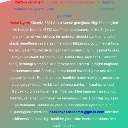
Reklam ve İletişim:
E-mail:
backlinkpaneli@gmail.com
Teams:
forumhizmeti@gmail.com
Whatsapp: 0262 606 0 726
Telegram:
@karabul
Yasal Uyarı:
Sitemiz, 5651 Sayılı Kanun gereğince Bilgi Teknolojileri
ve İletişim Kurumu (BTK) tarafından onaylanmış bir Yer Sağlayıcı
olarak hizmet vermektedir. Bu nedenle, sitedeki içerikleri proaktif
olarak denetleme veya araştırma yükümlülüğümüz bulunmamaktadır.
Ancak, üyelerimiz yazdıkları içeriklerin sorumluluğunu taşımakta olup,
siteye üye olarak bu sorumluluğu kabul etmiş sayılırlar. Bu internet
sitesi, herhangi bir marka, kurum veya şahıs şirketi ile hiçbir bağlantısı
bulunmamaktadır. Sitede yalnızca kendi hazırladığımız makaleler
paylaşılmaktadır. Burada yer alan içerikler haber niteliği taşımamakta
olup, gerçek kurum ve kişiler hakkında paylaşım yapılmamaktadır.
Gerçek kurum ve kişiler ile isim benzerlikleri tamamen tesadüfidir.
Sitemiz, kar amacı gütmeyen ve tamamen ücretsiz bir bilgi paylaşım
platformudur. Hukuka ve yasal düzenlemelere aykırı olduğunu
düşündüğünüz içerikleri,
backlinkpanelicomtr@gmail.com
adresine
bildirmeniz halinde, ilgili içerikler yasal süre içerisinde sitemizden
kaldırılacaktır.