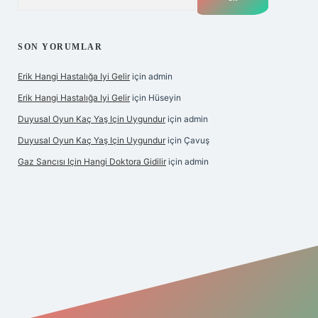
SON YORUMLAR
Erik Hangi Hastalığa Iyi Gelir
için
admin
Erik Hangi Hastalığa Iyi Gelir
için
Hüseyin
Duyusal Oyun Kaç Yaş Için Uygundur
için
admin
Duyusal Oyun Kaç Yaş Için Uygundur
için
Çavuş
Gaz Sancısı Için Hangi Doktora Gidilir
için
admin
exper.xyz/