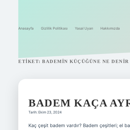
Anasayfa
Gizlilik Politikası
Yasal Uyarı
Hakkımızda
ETIKET:
BADEMIN KÜÇÜĞÜNE NE DENIR
BADEM KAÇA AYR
Tarih: Ekim 23, 2024
Kaç çeşit badem vardır? Badem çeşitleri; el 