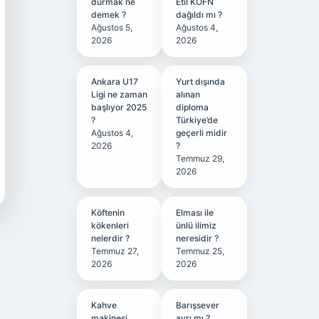
durmak ne
Etil KÖFN
demek ?
dağıldı mı ?
Ağustos 5,
Ağustos 4,
2026
2026
Ankara U17
Yurt dışında
Ligi ne zaman
alınan
başlıyor 2025
diploma
?
Türkiye’de
Ağustos 4,
geçerli midir
2026
?
Temmuz 29,
2026
Köftenin
Elması ile
kökenleri
ünlü ilimiz
nelerdir ?
neresidir ?
Temmuz 27,
Temmuz 25,
2026
2026
Kahve
Barışsever
makinesi
ayrı mı ?