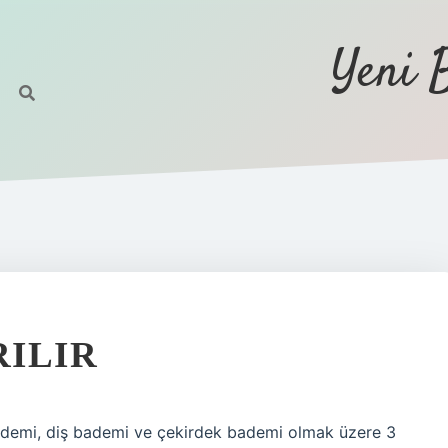
Yeni 
ILIR
bademi, diş bademi ve çekirdek bademi olmak üzere 3