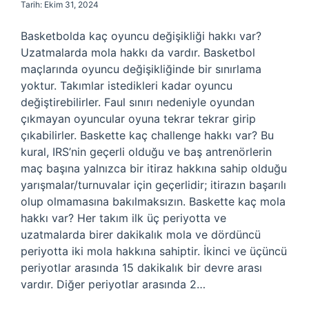
Tarih: Ekim 31, 2024
Basketbolda kaç oyuncu değişikliği hakkı var?
Uzatmalarda mola hakkı da vardır. Basketbol
maçlarında oyuncu değişikliğinde bir sınırlama
yoktur. Takımlar istedikleri kadar oyuncu
değiştirebilirler. Faul sınırı nedeniyle oyundan
çıkmayan oyuncular oyuna tekrar tekrar girip
çıkabilirler. Baskette kaç challenge hakkı var? Bu
kural, IRS’nin geçerli olduğu ve baş antrenörlerin
maç başına yalnızca bir itiraz hakkına sahip olduğu
yarışmalar/turnuvalar için geçerlidir; itirazın başarılı
olup olmamasına bakılmaksızın. Baskette kaç mola
hakkı var? Her takım ilk üç periyotta ve
uzatmalarda birer dakikalık mola ve dördüncü
periyotta iki mola hakkına sahiptir. İkinci ve üçüncü
periyotlar arasında 15 dakikalık bir devre arası
vardır. Diğer periyotlar arasında 2…