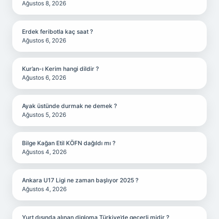
Ağustos 8, 2026
Erdek feribotla kaç saat ?
Ağustos 6, 2026
Kur’an-ı Kerim hangi dildir ?
Ağustos 6, 2026
Ayak üstünde durmak ne demek ?
Ağustos 5, 2026
Bilge Kağan Etil KÖFN dağıldı mı ?
Ağustos 4, 2026
Ankara U17 Ligi ne zaman başlıyor 2025 ?
Ağustos 4, 2026
Yurt dışında alınan diploma Türkiye’de geçerli midir ?