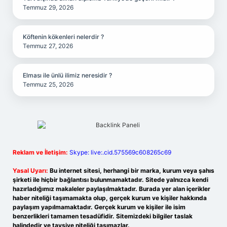
Temmuz 29, 2026
Köftenin kökenleri nelerdir ?
Temmuz 27, 2026
Elması ile ünlü ilimiz neresidir ?
Temmuz 25, 2026
Reklam ve İletişim:
Skype: live:.cid.575569c608265c69
Yasal Uyarı:
Bu internet sitesi, herhangi bir marka, kurum veya şahıs
şirketi ile hiçbir bağlantısı bulunmamaktadır. Sitede yalnızca kendi
hazırladığımız makaleler paylaşılmaktadır. Burada yer alan içerikler
haber niteliği taşımamakta olup, gerçek kurum ve kişiler hakkında
paylaşım yapılmamaktadır. Gerçek kurum ve kişiler ile isim
benzerlikleri tamamen tesadüfidir. Sitemizdeki bilgiler taslak
halindedir ve tavsiye niteliği taşımazlar.