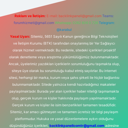
Reklam ve İletişim:
E-mail:
backlinkpaneli@gmail.com
Teams:
forumhizmeti@gmail.com
Whatsapp: 0262 606 0 726
Telegram:
@karabul
Yasal Uyarı:
Sitemiz, 5651 Sayılı Kanun gereğince Bilgi Teknolojileri
ve İletişim Kurumu (BTK) tarafından onaylanmış bir Yer Sağlayıcı
olarak hizmet vermektedir. Bu nedenle, sitedeki içerikleri proaktif
olarak denetleme veya araştırma yükümlülüğümüz bulunmamaktadır.
Ancak, üyelerimiz yazdıkları içeriklerin sorumluluğunu taşımakta olup,
siteye üye olarak bu sorumluluğu kabul etmiş sayılırlar. Bu internet
sitesi, herhangi bir marka, kurum veya şahıs şirketi ile hiçbir bağlantısı
bulunmamaktadır. Sitede yalnızca kendi hazırladığımız makaleler
paylaşılmaktadır. Burada yer alan içerikler haber niteliği taşımamakta
olup, gerçek kurum ve kişiler hakkında paylaşım yapılmamaktadır.
Gerçek kurum ve kişiler ile isim benzerlikleri tamamen tesadüfidir.
Sitemiz, kar amacı gütmeyen ve tamamen ücretsiz bir bilgi paylaşım
platformudur. Hukuka ve yasal düzenlemelere aykırı olduğunu
düşündüğünüz içerikleri,
backlinkpanelicomtr@gmail.com
adresine