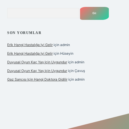
Arama
SON YORUMLAR
Erik Hangi Hastalığa Iyi Gelir
için
admin
Erik Hangi Hastalığa Iyi Gelir
için
Hüseyin
Duyusal Oyun Kaç Yaş Için Uygundur
için
admin
Duyusal Oyun Kaç Yaş Için Uygundur
için
Çavuş
Gaz Sancısı Için Hangi Doktora Gidilir
için
admin
exper.xyz/