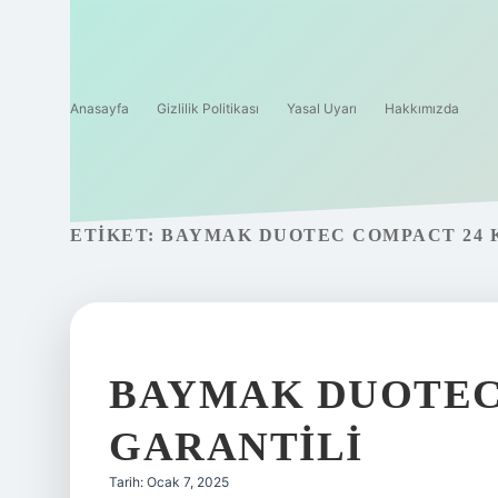
Anasayfa
Gizlilik Politikası
Yasal Uyarı
Hakkımızda
ETIKET:
BAYMAK DUOTEC COMPACT 24 K
BAYMAK DUOTEC 
GARANTILI
Tarih: Ocak 7, 2025