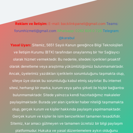
Reklam ve İletişim:
E-mail:
backlinkpaneli@gmail.com
Teams:
forumhizmeti@gmail.com
Whatsapp: 0262 606 0 726
Telegram:
@karabul
Yasal Uyarı:
Sitemiz, 5651 Sayılı Kanun gereğince Bilgi Teknolojileri
ve İletişim Kurumu (BTK) tarafından onaylanmış bir Yer Sağlayıcı
olarak hizmet vermektedir. Bu nedenle, sitedeki içerikleri proaktif
olarak denetleme veya araştırma yükümlülüğümüz bulunmamaktadır.
Ancak, üyelerimiz yazdıkları içeriklerin sorumluluğunu taşımakta olup,
siteye üye olarak bu sorumluluğu kabul etmiş sayılırlar. Bu internet
sitesi, herhangi bir marka, kurum veya şahıs şirketi ile hiçbir bağlantısı
bulunmamaktadır. Sitede yalnızca kendi hazırladığımız makaleler
paylaşılmaktadır. Burada yer alan içerikler haber niteliği taşımamakta
olup, gerçek kurum ve kişiler hakkında paylaşım yapılmamaktadır.
Gerçek kurum ve kişiler ile isim benzerlikleri tamamen tesadüfidir.
Sitemiz, kar amacı gütmeyen ve tamamen ücretsiz bir bilgi paylaşım
platformudur. Hukuka ve yasal düzenlemelere aykırı olduğunu