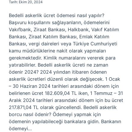
Tarih: Ekim 20, 2024
Bedelli askerlik ücret ödemesi nasıl yapılır?
Başvuru koşullarını sağlayanların, ödemelerini
Vakıfbank, Ziraat Bankası, Halkbank, Vakıf Katılım
Bankası, Ziraat Katılım Bankası, Emlak Katılım
Bankası, vergi daireleri veya Türkiye Cumhuriyeti
kamu müdürlüklerine nakit olarak yapmaları
gerekmektedir. Kimlik numaralarını vererek para
yatırabilirler. Bedelli askerlik ücreti ne zaman
ödenir 2024? 2024 yılından itibaren ödenen
askerlik ücretleri düzenli olarak değişecek. 1 Ocak
– 30 Haziran 2024 tarihleri ​​arasındaki dönem için
belirlenen ücret 182.609,04 TL iken, 1 Temmuz – 31
Aralık 2024 tarihleri ​​arasındaki dönem için bu ücret
217.871,04 TL olarak güncellendi. Bedelli askerlik
borcu nasıl ödenir? Ödemeyi yapmak için
ödemenin yapılabileceği bankalara gidin. Bankanın
ödemeyi…