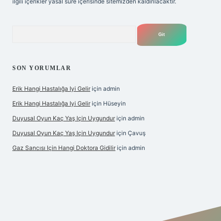
ilgili içerikler yasal süre içerisinde sitemizden kaldırılacaktır.
Arama
SON YORUMLAR
Erik Hangi Hastalığa Iyi Gelir
için
admin
Erik Hangi Hastalığa Iyi Gelir
için
Hüseyin
Duyusal Oyun Kaç Yaş Için Uygundur
için
admin
Duyusal Oyun Kaç Yaş Için Uygundur
için
Çavuş
Gaz Sancısı Için Hangi Doktora Gidilir
için
admin
texper.xyz/