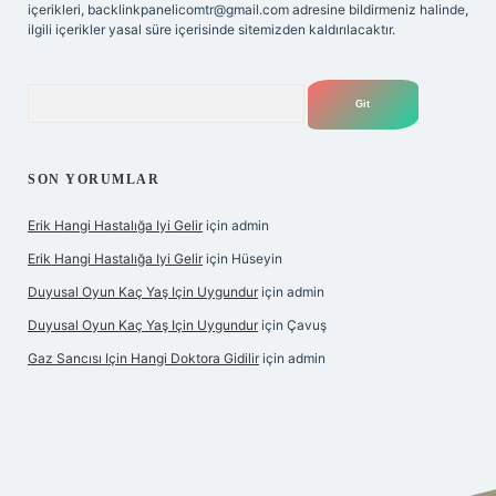
içerikleri,
backlinkpanelicomtr@gmail.com
adresine bildirmeniz halinde,
ilgili içerikler yasal süre içerisinde sitemizden kaldırılacaktır.
Arama
SON YORUMLAR
Erik Hangi Hastalığa Iyi Gelir
için
admin
Erik Hangi Hastalığa Iyi Gelir
için
Hüseyin
Duyusal Oyun Kaç Yaş Için Uygundur
için
admin
Duyusal Oyun Kaç Yaş Için Uygundur
için
Çavuş
Gaz Sancısı Için Hangi Doktora Gidilir
için
admin