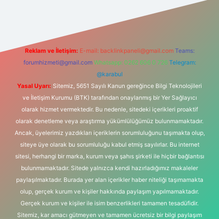
exper.xyz/
Reklam ve İletişim:
E-mail:
backlinkpaneli@gmail.com
Teams:
forumhizmeti@gmail.com
Whatsapp: 0262 606 0 726
Telegram:
@karabul
Yasal Uyarı:
Sitemiz, 5651 Sayılı Kanun gereğince Bilgi Teknolojileri
ve İletişim Kurumu (BTK) tarafından onaylanmış bir Yer Sağlayıcı
olarak hizmet vermektedir. Bu nedenle, sitedeki içerikleri proaktif
olarak denetleme veya araştırma yükümlülüğümüz bulunmamaktadır.
Ancak, üyelerimiz yazdıkları içeriklerin sorumluluğunu taşımakta olup,
siteye üye olarak bu sorumluluğu kabul etmiş sayılırlar. Bu internet
sitesi, herhangi bir marka, kurum veya şahıs şirketi ile hiçbir bağlantısı
bulunmamaktadır. Sitede yalnızca kendi hazırladığımız makaleler
paylaşılmaktadır. Burada yer alan içerikler haber niteliği taşımamakta
olup, gerçek kurum ve kişiler hakkında paylaşım yapılmamaktadır.
Gerçek kurum ve kişiler ile isim benzerlikleri tamamen tesadüfidir.
Sitemiz, kar amacı gütmeyen ve tamamen ücretsiz bir bilgi paylaşım