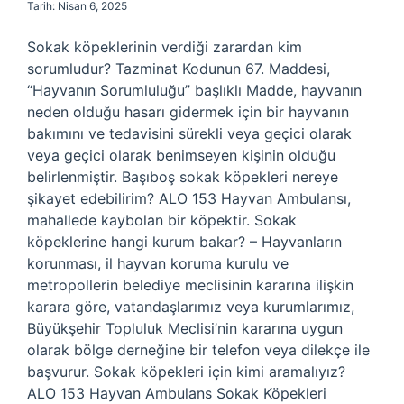
Tarih: Nisan 6, 2025
Sokak köpeklerinin verdiği zarardan kim
sorumludur? Tazminat Kodunun 67. Maddesi,
“Hayvanın Sorumluluğu” başlıklı Madde, hayvanın
neden olduğu hasarı gidermek için bir hayvanın
bakımını ve tedavisini sürekli veya geçici olarak
veya geçici olarak benimseyen kişinin olduğu
belirlenmiştir. Başıboş sokak köpekleri nereye
şikayet edebilirim? ALO 153 Hayvan Ambulansı,
mahallede kaybolan bir köpektir. Sokak
köpeklerine hangi kurum bakar? – Hayvanların
korunması, il hayvan koruma kurulu ve
metropollerin belediye meclisinin kararına ilişkin
karara göre, vatandaşlarımız veya kurumlarımız,
Büyükşehir Topluluk Meclisi’nin kararına uygun
olarak bölge derneğine bir telefon veya dilekçe ile
başvurur. Sokak köpekleri için kimi aramalıyız?
ALO 153 Hayvan Ambulans Sokak Köpekleri