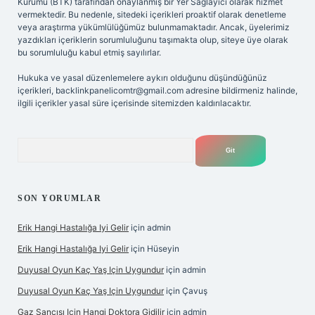
Kurumu (BTK) tarafından onaylanmış bir Yer Sağlayıcı olarak hizmet
vermektedir. Bu nedenle, sitedeki içerikleri proaktif olarak denetleme
veya araştırma yükümlülüğümüz bulunmamaktadır. Ancak, üyelerimiz
yazdıkları içeriklerin sorumluluğunu taşımakta olup, siteye üye olarak
bu sorumluluğu kabul etmiş sayılırlar.
Hukuka ve yasal düzenlemelere aykırı olduğunu düşündüğünüz
içerikleri,
backlinkpanelicomtr@gmail.com
adresine bildirmeniz halinde,
ilgili içerikler yasal süre içerisinde sitemizden kaldırılacaktır.
Arama
SON YORUMLAR
Erik Hangi Hastalığa Iyi Gelir
için
admin
Erik Hangi Hastalığa Iyi Gelir
için
Hüseyin
Duyusal Oyun Kaç Yaş Için Uygundur
için
admin
Duyusal Oyun Kaç Yaş Için Uygundur
için
Çavuş
Gaz Sancısı Için Hangi Doktora Gidilir
için
admin