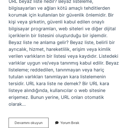
URL beyaz liste nedir? Beyaz listeleme,
bilgisayarları ve ağları kötü amaçlı tehditlerden
korumak için kullanılan bir güvenlik önlemidir. Bir
kişi veya şirketin, güvenli kabul edilen onaylı
bilgisayar programları, web siteleri ve diğer dijital
içeriklerin bir listesini oluşturduğu bir işlemdir.
Beyaz liste ne anlama gelir? Beyaz liste, belirli bir
ayrıcalık, hizmet, hareketlilik, erişim veya kimlik
verilen varlıkların bir listesi veya kaydıdır. Listedeki
varlıklar uygun ve/veya tanınmış kabul edilir. Beyaz
listeleme; reddedilen, tanınmayan veya hariç
tutulan varlıkları tanımlayan kara listelemenin
tersidir. URL kara liste ne demek? Bir URL kara
listeye alındığında, kullanıcılar o web sitesine
erişemez. Bunun yerine, URL onları otomatik
olarak…
Url
Devamını okuyun
Yorum Bırak
Beyaz