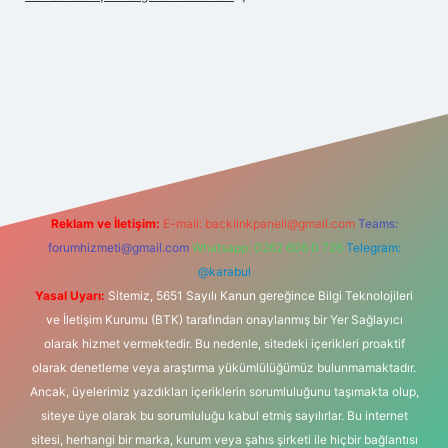
exper.xyz/
Reklam ve İletişim:
E-mail:
backlinkpaneli@gmail.com
Teams:
forumhizmeti@gmail.com
Whatsapp: 0262 606 0 726
Telegram:
@karabul
Yasal Uyarı:
Sitemiz, 5651 Sayılı Kanun gereğince Bilgi Teknolojileri
ve İletişim Kurumu (BTK) tarafından onaylanmış bir Yer Sağlayıcı
olarak hizmet vermektedir. Bu nedenle, sitedeki içerikleri proaktif
olarak denetleme veya araştırma yükümlülüğümüz bulunmamaktadır.
Ancak, üyelerimiz yazdıkları içeriklerin sorumluluğunu taşımakta olup,
siteye üye olarak bu sorumluluğu kabul etmiş sayılırlar. Bu internet
sitesi, herhangi bir marka, kurum veya şahıs şirketi ile hiçbir bağlantısı