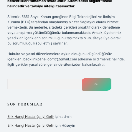
benzerlikleri tamamen tesadüfidir. Sitemizdeki bilgiler taslak
halindedir ve tavsiye niteliği taşımazlar.
Sitemiz, 5651 Sayılı Kanun gereğince Bilgi Teknolojileri ve İletişim
Kurumu (BTK) tarafından onaylanmış bir Yer Sağlayıcı olarak hizmet
vermektedir. Bu nedenle, sitedeki içerikleri proaktif olarak denetleme
veya araştırma yükümlülüğümüz bulunmamaktadır. Ancak, üyelerimiz
yazdıkları içeriklerin sorumluluğunu taşımakta olup, siteye üye olarak
bu sorumluluğu kabul etmiş sayılırlar.
Hukuka ve yasal düzenlemelere aykırı olduğunu düşündüğünüz
içerikleri,
backlinkpanelicomtr@gmail.com
adresine bildirmeniz halinde,
ilgili içerikler yasal süre içerisinde sitemizden kaldırılacaktır.
Arama
SON YORUMLAR
Erik Hangi Hastalığa Iyi Gelir
için
admin
Erik Hangi Hastalığa Iyi Gelir
için
Hüseyin