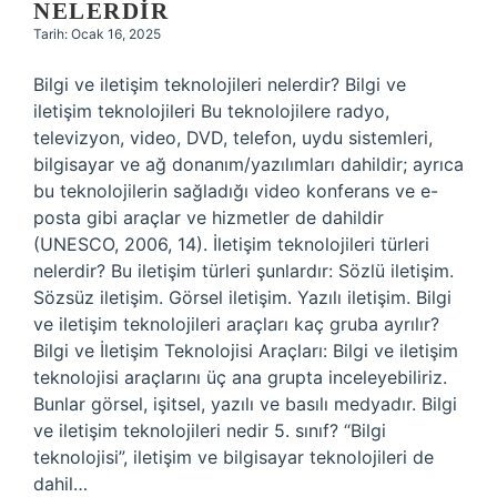
NELERDIR
Tarih: Ocak 16, 2025
Bilgi ve iletişim teknolojileri nelerdir? Bilgi ve
iletişim teknolojileri Bu teknolojilere radyo,
televizyon, video, DVD, telefon, uydu sistemleri,
bilgisayar ve ağ donanım/yazılımları dahildir; ayrıca
bu teknolojilerin sağladığı video konferans ve e-
posta gibi araçlar ve hizmetler de dahildir
(UNESCO, 2006, 14). İletişim teknolojileri türleri
nelerdir? Bu iletişim türleri şunlardır: Sözlü iletişim.
Sözsüz iletişim. Görsel iletişim. Yazılı iletişim. Bilgi
ve iletişim teknolojileri araçları kaç gruba ayrılır?
Bilgi ve İletişim Teknolojisi Araçları: Bilgi ve iletişim
teknolojisi araçlarını üç ana grupta inceleyebiliriz.
Bunlar görsel, işitsel, yazılı ve basılı medyadır. Bilgi
ve iletişim teknolojileri nedir 5. sınıf? “Bilgi
teknolojisi”, iletişim ve bilgisayar teknolojileri de
dahil…