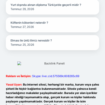
Yurt dışında alınan diploma Türkiye’de geçerli midir ?
Temmuz 29, 2026
Köftenin kökenleri nelerdir ?
Temmuz 27, 2026
Elması ile ünlü ilimiz neresidir ?
Temmuz 25, 2026
Reklam ve İletişim:
Skype: live:.cid.575569c608265c69
Yasal Uyarı:
Bu internet sitesi, herhangi bir marka, kurum veya şahıs
şirketi ile hiçbir bağlantısı bulunmamaktadır. Sitede yalnızca kendi
hazırladığımız makaleler paylaşılmaktadır. Burada yer alan içerikler
haber niteliği taşımamakta olup, gerçek kurum ve kişiler hakkında
paylaşım yapılmamaktadır. Gerçek kurum ve kişiler ile isim