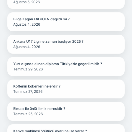
Ağustos 5, 2026
Bilge Kağan Etil KÖFN dağıldı mı ?
Ağustos 4, 2026
Ankara U17 Ligi ne zaman başlıyor 2025 ?
Ağustos 4, 2026
Yurt dışında alınan diploma Türkiye’de geçerli midir ?
Temmuz 29, 2026
Köftenin kökenleri nelerdir ?
Temmuz 27, 2026
Elması ile ünlü ilimiz neresidir ?
Temmuz 25, 2026
Kahve makinesi öğütücü ayarı ne işe yarar ?