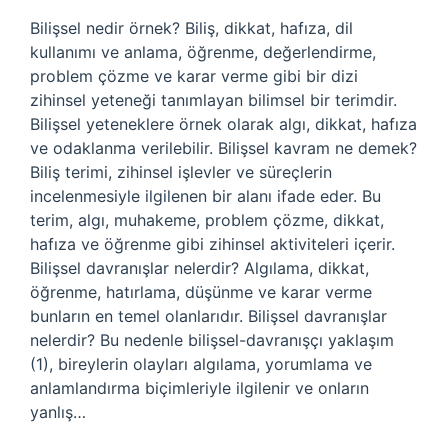
Bilişsel nedir örnek? Biliş, dikkat, hafıza, dil
kullanımı ve anlama, öğrenme, değerlendirme,
problem çözme ve karar verme gibi bir dizi
zihinsel yeteneği tanımlayan bilimsel bir terimdir.
Bilişsel yeteneklere örnek olarak algı, dikkat, hafıza
ve odaklanma verilebilir. Bilişsel kavram ne demek?
Biliş terimi, zihinsel işlevler ve süreçlerin
incelenmesiyle ilgilenen bir alanı ifade eder. Bu
terim, algı, muhakeme, problem çözme, dikkat,
hafıza ve öğrenme gibi zihinsel aktiviteleri içerir.
Bilişsel davranışlar nelerdir? Algılama, dikkat,
öğrenme, hatırlama, düşünme ve karar verme
bunların en temel olanlarıdır. Bilişsel davranışlar
nelerdir? Bu nedenle bilişsel-davranışçı yaklaşım
(1), bireylerin olayları algılama, yorumlama ve
anlamlandırma biçimleriyle ilgilenir ve onların
yanlış…