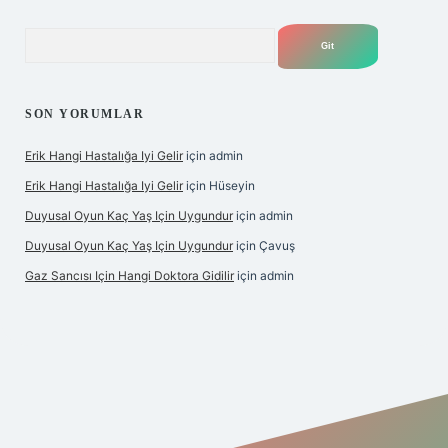
Arama
SON YORUMLAR
Erik Hangi Hastalığa Iyi Gelir
için
admin
Erik Hangi Hastalığa Iyi Gelir
için
Hüseyin
Duyusal Oyun Kaç Yaş Için Uygundur
için
admin
Duyusal Oyun Kaç Yaş Için Uygundur
için
Çavuş
Gaz Sancısı Için Hangi Doktora Gidilir
için
admin
exper.xyz/