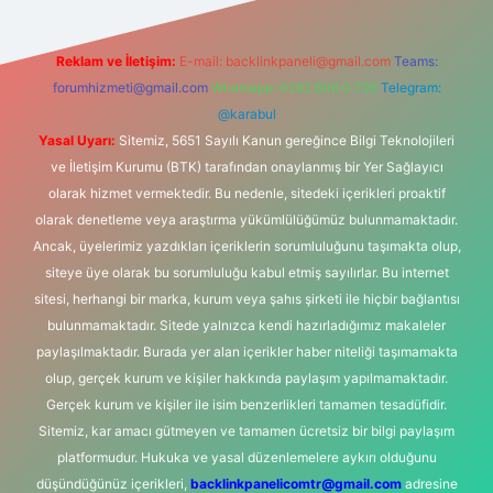
Reklam ve İletişim:
E-mail:
backlinkpaneli@gmail.com
Teams:
forumhizmeti@gmail.com
Whatsapp: 0262 606 0 726
Telegram:
@karabul
Yasal Uyarı:
Sitemiz, 5651 Sayılı Kanun gereğince Bilgi Teknolojileri
ve İletişim Kurumu (BTK) tarafından onaylanmış bir Yer Sağlayıcı
olarak hizmet vermektedir. Bu nedenle, sitedeki içerikleri proaktif
olarak denetleme veya araştırma yükümlülüğümüz bulunmamaktadır.
Ancak, üyelerimiz yazdıkları içeriklerin sorumluluğunu taşımakta olup,
siteye üye olarak bu sorumluluğu kabul etmiş sayılırlar. Bu internet
sitesi, herhangi bir marka, kurum veya şahıs şirketi ile hiçbir bağlantısı
bulunmamaktadır. Sitede yalnızca kendi hazırladığımız makaleler
paylaşılmaktadır. Burada yer alan içerikler haber niteliği taşımamakta
olup, gerçek kurum ve kişiler hakkında paylaşım yapılmamaktadır.
Gerçek kurum ve kişiler ile isim benzerlikleri tamamen tesadüfidir.
Sitemiz, kar amacı gütmeyen ve tamamen ücretsiz bir bilgi paylaşım
platformudur. Hukuka ve yasal düzenlemelere aykırı olduğunu
düşündüğünüz içerikleri,
backlinkpanelicomtr@gmail.com
adresine