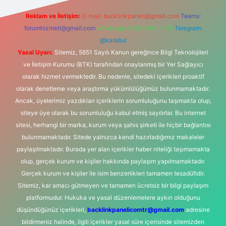
Reklam ve İletişim:
E-mail:
backlinkpaneli@gmail.com
Teams:
forumhizmeti@gmail.com
Whatsapp: 0262 606 0 726
Telegram:
@karabul
Yasal Uyarı:
Sitemiz, 5651 Sayılı Kanun gereğince Bilgi Teknolojileri
ve İletişim Kurumu (BTK) tarafından onaylanmış bir Yer Sağlayıcı
olarak hizmet vermektedir. Bu nedenle, sitedeki içerikleri proaktif
olarak denetleme veya araştırma yükümlülüğümüz bulunmamaktadır.
Ancak, üyelerimiz yazdıkları içeriklerin sorumluluğunu taşımakta olup,
siteye üye olarak bu sorumluluğu kabul etmiş sayılırlar. Bu internet
sitesi, herhangi bir marka, kurum veya şahıs şirketi ile hiçbir bağlantısı
bulunmamaktadır. Sitede yalnızca kendi hazırladığımız makaleler
paylaşılmaktadır. Burada yer alan içerikler haber niteliği taşımamakta
olup, gerçek kurum ve kişiler hakkında paylaşım yapılmamaktadır.
Gerçek kurum ve kişiler ile isim benzerlikleri tamamen tesadüfidir.
Sitemiz, kar amacı gütmeyen ve tamamen ücretsiz bir bilgi paylaşım
platformudur. Hukuka ve yasal düzenlemelere aykırı olduğunu
düşündüğünüz içerikleri,
backlinkpanelicomtr@gmail.com
adresine
bildirmeniz halinde, ilgili içerikler yasal süre içerisinde sitemizden