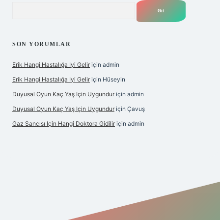
Arama
SON YORUMLAR
Erik Hangi Hastalığa Iyi Gelir
için
admin
Erik Hangi Hastalığa Iyi Gelir
için
Hüseyin
Duyusal Oyun Kaç Yaş Için Uygundur
için
admin
Duyusal Oyun Kaç Yaş Için Uygundur
için
Çavuş
Gaz Sancısı Için Hangi Doktora Gidilir
için
admin
texper.xyz/