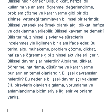
Bilişsel nedir örnek? Biliş, dikkat, hafıza, dil
kullanımı ve anlama, öğrenme, değerlendirme,
problem çözme ve karar verme gibi bir dizi
zihinsel yeteneği tanımlayan bilimsel bir terimdir.
Bilişsel yeteneklere örnek olarak algı, dikkat, hafıza
ve odaklanma verilebilir. Bilişsel kavram ne demek?
Biliş terimi, zihinsel işlevler ve süreçlerin
incelenmesiyle ilgilenen bir alanı ifade eder. Bu
terim, algı, muhakeme, problem çözme, dikkat,
hafıza ve öğrenme gibi zihinsel aktiviteleri içerir.
Bilişsel davranışlar nelerdir? Algılama, dikkat,
öğrenme, hatırlama, düşünme ve karar verme
bunların en temel olanlarıdır. Bilişsel davranışlar
nelerdir? Bu nedenle bilişsel-davranışçı yaklaşım
(1), bireylerin olayları algılama, yorumlama ve
anlamlandırma biçimleriyle ilgilenir ve onların
yanlış…