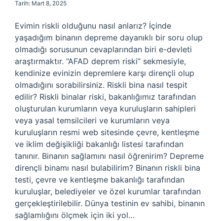
Tarih: Mart 8, 2025
Evimin riskli olduğunu nasıl anlarız? İçinde
yaşadığım binanın depreme dayanıklı bir soru olup
olmadığı sorusunun cevaplarından biri e-devleti
araştırmaktır. “AFAD deprem riski” sekmesiyle,
kendinize evinizin depremlere karşı dirençli olup
olmadığını sorabilirsiniz. Riskli bina nasıl tespit
edilir? Riskli binalar riski, bakanlığımız tarafından
oluşturulan kurumların veya kuruluşların sahipleri
veya yasal temsilcileri ve kurumların veya
kuruluşların resmi web sitesinde çevre, kentleşme
ve iklim değişikliği bakanlığı listesi tarafından
tanınır. Binanın sağlamını nasıl öğrenirim? Depreme
dirençli binamı nasıl bulabilirim? Binanın riskli bina
testi, çevre ve kentleşme bakanlığı tarafından
kuruluşlar, belediyeler ve özel kurumlar tarafından
gerçekleştirilebilir. Dünya testinin ev sahibi, binanın
sağlamlığını ölçmek için iki yol…