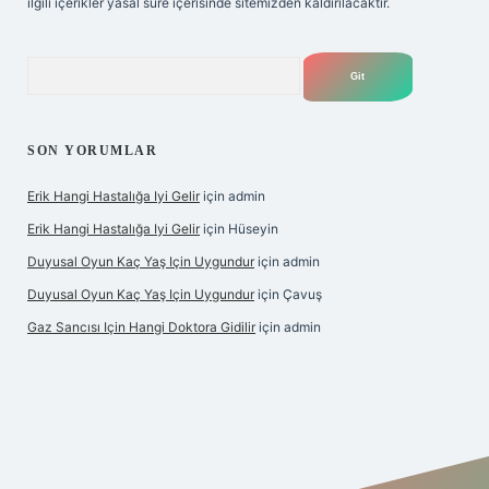
ilgili içerikler yasal süre içerisinde sitemizden kaldırılacaktır.
Arama
SON YORUMLAR
Erik Hangi Hastalığa Iyi Gelir
için
admin
Erik Hangi Hastalığa Iyi Gelir
için
Hüseyin
Duyusal Oyun Kaç Yaş Için Uygundur
için
admin
Duyusal Oyun Kaç Yaş Için Uygundur
için
Çavuş
Gaz Sancısı Için Hangi Doktora Gidilir
için
admin
texper.xyz/