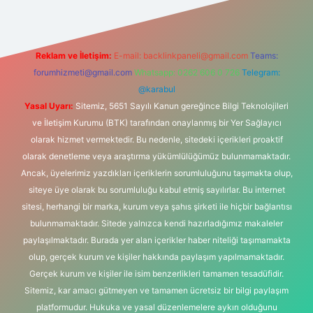
Reklam ve İletişim:
E-mail:
backlinkpaneli@gmail.com
Teams:
forumhizmeti@gmail.com
Whatsapp: 0262 606 0 726
Telegram:
@karabul
Yasal Uyarı:
Sitemiz, 5651 Sayılı Kanun gereğince Bilgi Teknolojileri
ve İletişim Kurumu (BTK) tarafından onaylanmış bir Yer Sağlayıcı
olarak hizmet vermektedir. Bu nedenle, sitedeki içerikleri proaktif
olarak denetleme veya araştırma yükümlülüğümüz bulunmamaktadır.
Ancak, üyelerimiz yazdıkları içeriklerin sorumluluğunu taşımakta olup,
siteye üye olarak bu sorumluluğu kabul etmiş sayılırlar. Bu internet
sitesi, herhangi bir marka, kurum veya şahıs şirketi ile hiçbir bağlantısı
bulunmamaktadır. Sitede yalnızca kendi hazırladığımız makaleler
paylaşılmaktadır. Burada yer alan içerikler haber niteliği taşımamakta
olup, gerçek kurum ve kişiler hakkında paylaşım yapılmamaktadır.
Gerçek kurum ve kişiler ile isim benzerlikleri tamamen tesadüfidir.
Sitemiz, kar amacı gütmeyen ve tamamen ücretsiz bir bilgi paylaşım
platformudur. Hukuka ve yasal düzenlemelere aykırı olduğunu