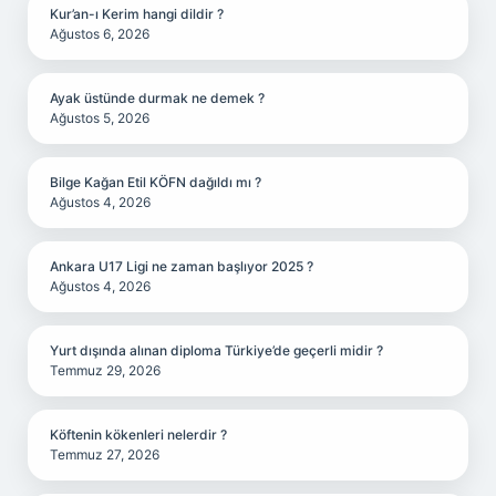
Kur’an-ı Kerim hangi dildir ?
Ağustos 6, 2026
Ayak üstünde durmak ne demek ?
Ağustos 5, 2026
Bilge Kağan Etil KÖFN dağıldı mı ?
Ağustos 4, 2026
Ankara U17 Ligi ne zaman başlıyor 2025 ?
Ağustos 4, 2026
Yurt dışında alınan diploma Türkiye’de geçerli midir ?
Temmuz 29, 2026
Köftenin kökenleri nelerdir ?
Temmuz 27, 2026