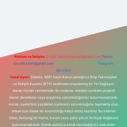
texper.xyz/
Reklam ve İletişim:
E-mail:
backlinkpaneli@gmail.com
Teams:
forumhizmeti@gmail.com
Whatsapp: 0262 606 0 726
Telegram:
@karabul
Yasal Uyarı:
Sitemiz, 5651 Sayılı Kanun gereğince Bilgi Teknolojileri
ve İletişim Kurumu (BTK) tarafından onaylanmış bir Yer Sağlayıcı
olarak hizmet vermektedir. Bu nedenle, sitedeki içerikleri proaktif
olarak denetleme veya araştırma yükümlülüğümüz bulunmamaktadır.
Ancak, üyelerimiz yazdıkları içeriklerin sorumluluğunu taşımakta olup,
siteye üye olarak bu sorumluluğu kabul etmiş sayılırlar. Bu internet
sitesi, herhangi bir marka, kurum veya şahıs şirketi ile hiçbir bağlantısı
bulunmamaktadır. Sitede yalnızca kendi hazırladığımız makaleler