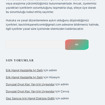
veya araştırma yükümlülüğümüz bulunmamaktadır. Ancak, üyelerimiz
yazdıkları içeriklerin sorumluluğunu taşımakta olup, siteye üye olarak
bu sorumluluğu kabul etmiş sayılırlar.
Hukuka ve yasal düzenlemelere aykırı olduğunu düşündüğünüz
içerikleri,
backlinkpanelicomtr@gmail.com
adresine bildirmeniz halinde,
ilgili içerikler yasal süre içerisinde sitemizden kaldırılacaktır.
Arama
SON YORUMLAR
Erik Hangi Hastalığa Iyi Gelir
için
admin
Erik Hangi Hastalığa Iyi Gelir
için
Hüseyin
Duyusal Oyun Kaç Yaş Için Uygundur
için
admin
Duyusal Oyun Kaç Yaş Için Uygundur
için
Çavuş
Gaz Sancısı Için Hangi Doktora Gidilir
için
admin