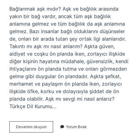
Bağlanmak aşk mıdır? Aşk ve bağlılık arasında
yakın bir bağ vardır, ancak tüm aşk bağlılık
anlamına gelmez ve tüm bağlılık da aşk anlamına
gelmez. Bazı insanlar bağlı olduklarını düşünseler
de, onları bir arada tutan şey ortak ilgi alanlarıdır.
Takıntı mı aşk mı nasıl anlarım? Aşkta güven,
aidiyet ve coşku ön planda iken, zorlayıcı ilişkide
diğer kişinin hayatına müdahale, güvensizlik, kendi
ihtiyaçlarını ön planda tutma ve onları görmezden
gelme gibi duygular ön plandadır. Aşkta şefkat,
merhamet ve paylaşım ön planda iken, zorlayıcı
ilişkide öfke, korku ve dolayısıyla şiddet de ön
planda olabilir. Aşk mı sevgi mi nasıl anlarız?
Türkçe Dil Kurumu…
Bağlanmak
Devamını okuyun
Yorum Bırak
Mı
Aşk