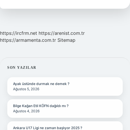
Mı
https://ircfrm.net
https://arenist.com.tr
https://armamenta.com.tr
Sitemap
SIDEBAR
SON YAZILAR
Ayak üstünde durmak ne demek ?
Ağustos 5, 2026
Bilge Kağan Etil KÖFN dağıldı mı ?
Ağustos 4, 2026
Ankara U17 Ligi ne zaman başlıyor 2025 ?