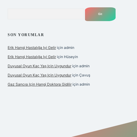
Arama
SON YORUMLAR
Erik Hangi Hastalığa Iyi Gelir
için
admin
Erik Hangi Hastalığa Iyi Gelir
için
Hüseyin
Duyusal Oyun Kaç Yaş Için Uygundur
için
admin
Duyusal Oyun Kaç Yaş Için Uygundur
için
Çavuş
Gaz Sancısı Için Hangi Doktora Gidilir
için
admin
exper.xyz/