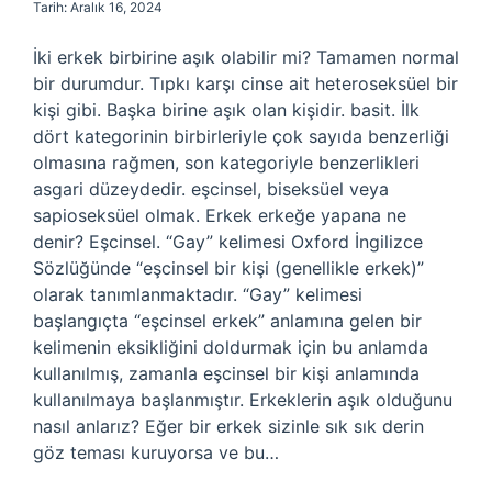
Tarih: Aralık 16, 2024
İki erkek birbirine aşık olabilir mi? Tamamen normal
bir durumdur. Tıpkı karşı cinse ait heteroseksüel bir
kişi gibi. Başka birine aşık olan kişidir. basit. İlk
dört kategorinin birbirleriyle çok sayıda benzerliği
olmasına rağmen, son kategoriyle benzerlikleri
asgari düzeydedir. eşcinsel, biseksüel veya
sapioseksüel olmak. Erkek erkeğe yapana ne
denir? Eşcinsel. “Gay” kelimesi Oxford İngilizce
Sözlüğünde “eşcinsel bir kişi (genellikle erkek)”
olarak tanımlanmaktadır. “Gay” kelimesi
başlangıçta “eşcinsel erkek” anlamına gelen bir
kelimenin eksikliğini doldurmak için bu anlamda
kullanılmış, zamanla eşcinsel bir kişi anlamında
kullanılmaya başlanmıştır. Erkeklerin aşık olduğunu
nasıl anlarız? Eğer bir erkek sizinle sık sık derin
göz teması kuruyorsa ve bu…