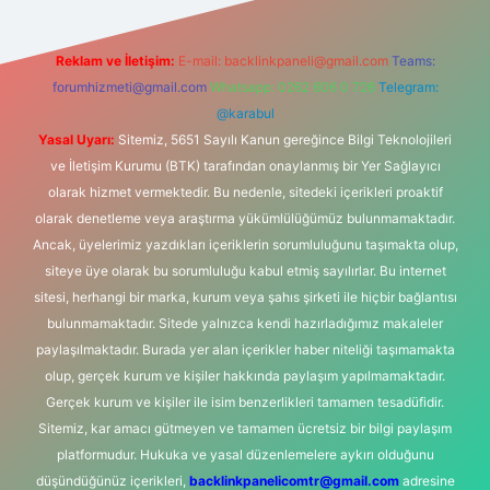
Reklam ve İletişim:
E-mail:
backlinkpaneli@gmail.com
Teams:
forumhizmeti@gmail.com
Whatsapp: 0262 606 0 726
Telegram:
@karabul
Yasal Uyarı:
Sitemiz, 5651 Sayılı Kanun gereğince Bilgi Teknolojileri
ve İletişim Kurumu (BTK) tarafından onaylanmış bir Yer Sağlayıcı
olarak hizmet vermektedir. Bu nedenle, sitedeki içerikleri proaktif
olarak denetleme veya araştırma yükümlülüğümüz bulunmamaktadır.
Ancak, üyelerimiz yazdıkları içeriklerin sorumluluğunu taşımakta olup,
siteye üye olarak bu sorumluluğu kabul etmiş sayılırlar. Bu internet
sitesi, herhangi bir marka, kurum veya şahıs şirketi ile hiçbir bağlantısı
bulunmamaktadır. Sitede yalnızca kendi hazırladığımız makaleler
paylaşılmaktadır. Burada yer alan içerikler haber niteliği taşımamakta
olup, gerçek kurum ve kişiler hakkında paylaşım yapılmamaktadır.
Gerçek kurum ve kişiler ile isim benzerlikleri tamamen tesadüfidir.
Sitemiz, kar amacı gütmeyen ve tamamen ücretsiz bir bilgi paylaşım
platformudur. Hukuka ve yasal düzenlemelere aykırı olduğunu
düşündüğünüz içerikleri,
backlinkpanelicomtr@gmail.com
adresine