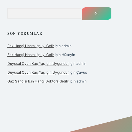
Arama
SON YORUMLAR
Erik Hangi Hastalığa Iyi Gelir
için
admin
Erik Hangi Hastalığa Iyi Gelir
için
Hüseyin
Duyusal Oyun Kaç Yaş Için Uygundur
için
admin
Duyusal Oyun Kaç Yaş Için Uygundur
için
Çavuş
Gaz Sancısı Için Hangi Doktora Gidilir
için
admin
texper.xyz/