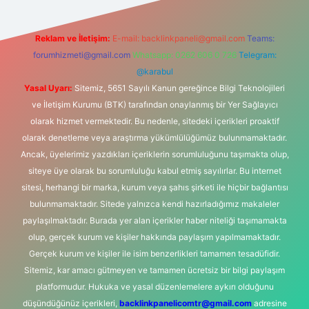
Reklam ve İletişim:
E-mail:
backlinkpaneli@gmail.com
Teams:
forumhizmeti@gmail.com
Whatsapp: 0262 606 0 726
Telegram:
@karabul
Yasal Uyarı:
Sitemiz, 5651 Sayılı Kanun gereğince Bilgi Teknolojileri
ve İletişim Kurumu (BTK) tarafından onaylanmış bir Yer Sağlayıcı
olarak hizmet vermektedir. Bu nedenle, sitedeki içerikleri proaktif
olarak denetleme veya araştırma yükümlülüğümüz bulunmamaktadır.
Ancak, üyelerimiz yazdıkları içeriklerin sorumluluğunu taşımakta olup,
siteye üye olarak bu sorumluluğu kabul etmiş sayılırlar. Bu internet
sitesi, herhangi bir marka, kurum veya şahıs şirketi ile hiçbir bağlantısı
bulunmamaktadır. Sitede yalnızca kendi hazırladığımız makaleler
paylaşılmaktadır. Burada yer alan içerikler haber niteliği taşımamakta
olup, gerçek kurum ve kişiler hakkında paylaşım yapılmamaktadır.
Gerçek kurum ve kişiler ile isim benzerlikleri tamamen tesadüfidir.
Sitemiz, kar amacı gütmeyen ve tamamen ücretsiz bir bilgi paylaşım
platformudur. Hukuka ve yasal düzenlemelere aykırı olduğunu
düşündüğünüz içerikleri,
backlinkpanelicomtr@gmail.com
adresine