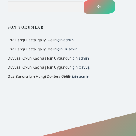
Arama
SON YORUMLAR
Erik Hangi Hastalığa Iyi Gelir
için
admin
Erik Hangi Hastalığa Iyi Gelir
için
Hüseyin
Duyusal Oyun Kaç Yaş Için Uygundur
için
admin
Duyusal Oyun Kaç Yaş Için Uygundur
için
Çavuş
Gaz Sancısı Için Hangi Doktora Gidilir
için
admin
exper.xyz/