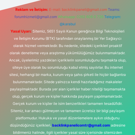
Reklam ve İletişim:
E-mail:
backlinkpaneli@gmail.com
Teams:
forumhizmeti@gmail.com
Whatsapp: 0262 606 0 726
Telegram:
@karabul
Yasal Uyarı:
Sitemiz, 5651 Sayılı Kanun gereğince Bilgi Teknolojileri
ve İletişim Kurumu (BTK) tarafından onaylanmış bir Yer Sağlayıcı
olarak hizmet vermektedir. Bu nedenle, sitedeki içerikleri proaktif
olarak denetleme veya araştırma yükümlülüğümüz bulunmamaktadır.
Ancak, üyelerimiz yazdıkları içeriklerin sorumluluğunu taşımakta olup,
siteye üye olarak bu sorumluluğu kabul etmiş sayılırlar. Bu internet
sitesi, herhangi bir marka, kurum veya şahıs şirketi ile hiçbir bağlantısı
bulunmamaktadır. Sitede yalnızca kendi hazırladığımız makaleler
paylaşılmaktadır. Burada yer alan içerikler haber niteliği taşımamakta
olup, gerçek kurum ve kişiler hakkında paylaşım yapılmamaktadır.
Gerçek kurum ve kişiler ile isim benzerlikleri tamamen tesadüfidir.
Sitemiz, kar amacı gütmeyen ve tamamen ücretsiz bir bilgi paylaşım
platformudur. Hukuka ve yasal düzenlemelere aykırı olduğunu
düşündüğünüz içerikleri,
backlinkpanelicomtr@gmail.com
adresine
bildirmeniz halinde, ilgili içerikler yasal süre içerisinde sitemizden