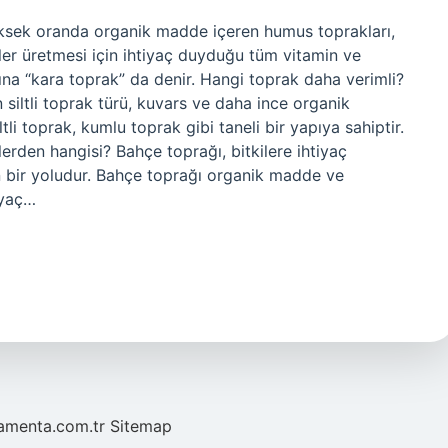
Yüksek oranda organik madde içeren humus toprakları,
ler üretmesi için ihtiyaç duyduğu tüm vitamin ve
rına “kara toprak” da denir. Hangi toprak daha verimli?
 siltli toprak türü, kuvars ve daha ince organik
tli toprak, kumlu toprak gibi taneli bir yapıya sahiptir.
lerden hangisi? Bahçe toprağı, bitkilere ihtiyaç
n bir yoludur. Bahçe toprağı organik madde ve
iyaç…
mamenta.com.tr
Sitemap