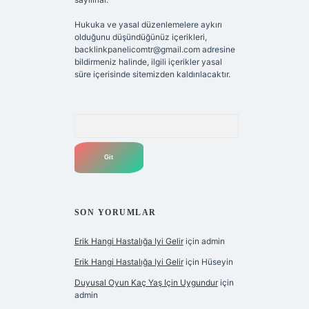
Hukuka ve yasal düzenlemelere aykırı
olduğunu düşündüğünüz içerikleri,
backlinkpanelicomtr@gmail.com
adresine
bildirmeniz halinde, ilgili içerikler yasal
süre içerisinde sitemizden kaldırılacaktır.
Arama
SON YORUMLAR
Erik Hangi Hastalığa Iyi Gelir
için
admin
Erik Hangi Hastalığa Iyi Gelir
için
Hüseyin
Duyusal Oyun Kaç Yaş Için Uygundur
için
admin