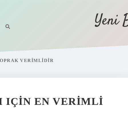
Yeni 
TOPRAK VERIMLIDIR
 IÇIN EN VERIMLI