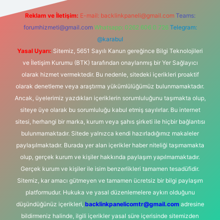
Reklam ve İletişim:
E-mail:
backlinkpaneli@gmail.com
Teams:
forumhizmeti@gmail.com
Whatsapp: 0262 606 0 726
Telegram:
@karabul
Yasal Uyarı:
Sitemiz, 5651 Sayılı Kanun gereğince Bilgi Teknolojileri
ve İletişim Kurumu (BTK) tarafından onaylanmış bir Yer Sağlayıcı
olarak hizmet vermektedir. Bu nedenle, sitedeki içerikleri proaktif
olarak denetleme veya araştırma yükümlülüğümüz bulunmamaktadır.
Ancak, üyelerimiz yazdıkları içeriklerin sorumluluğunu taşımakta olup,
siteye üye olarak bu sorumluluğu kabul etmiş sayılırlar. Bu internet
sitesi, herhangi bir marka, kurum veya şahıs şirketi ile hiçbir bağlantısı
bulunmamaktadır. Sitede yalnızca kendi hazırladığımız makaleler
paylaşılmaktadır. Burada yer alan içerikler haber niteliği taşımamakta
olup, gerçek kurum ve kişiler hakkında paylaşım yapılmamaktadır.
Gerçek kurum ve kişiler ile isim benzerlikleri tamamen tesadüfidir.
Sitemiz, kar amacı gütmeyen ve tamamen ücretsiz bir bilgi paylaşım
platformudur. Hukuka ve yasal düzenlemelere aykırı olduğunu
düşündüğünüz içerikleri,
backlinkpanelicomtr@gmail.com
adresine
bildirmeniz halinde, ilgili içerikler yasal süre içerisinde sitemizden