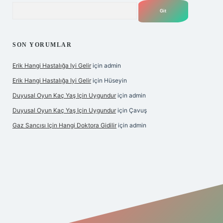
Arama
SON YORUMLAR
Erik Hangi Hastalığa Iyi Gelir
için
admin
Erik Hangi Hastalığa Iyi Gelir
için
Hüseyin
Duyusal Oyun Kaç Yaş Için Uygundur
için
admin
Duyusal Oyun Kaç Yaş Için Uygundur
için
Çavuş
Gaz Sancısı Için Hangi Doktora Gidilir
için
admin
texper.xyz/