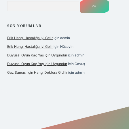
Arama
SON YORUMLAR
Erik Hangi Hastalığa Iyi Gelir
için
admin
Erik Hangi Hastalığa Iyi Gelir
için
Hüseyin
Duyusal Oyun Kaç Yaş Için Uygundur
için
admin
Duyusal Oyun Kaç Yaş Için Uygundur
için
Çavuş
Gaz Sancısı Için Hangi Doktora Gidilir
için
admin
exper.xyz/