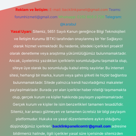
Reklam ve İletişim:
E-mail:
backlinkpaneli@gmail.com
Teams:
forumhizmeti@gmail.com
Whatsapp: 0262 606 0 726
Telegram:
@karabul
Yasal Uyarı:
Sitemiz, 5651 Sayılı Kanun gereğince Bilgi Teknolojileri
ve İletişim Kurumu (BTK) tarafından onaylanmış bir Yer Sağlayıcı
olarak hizmet vermektedir. Bu nedenle, sitedeki içerikleri proaktif
olarak denetleme veya araştırma yükümlülüğümüz bulunmamaktadır.
Ancak, üyelerimiz yazdıkları içeriklerin sorumluluğunu taşımakta olup,
siteye üye olarak bu sorumluluğu kabul etmiş sayılırlar. Bu internet
sitesi, herhangi bir marka, kurum veya şahıs şirketi ile hiçbir bağlantısı
bulunmamaktadır. Sitede yalnızca kendi hazırladığımız makaleler
paylaşılmaktadır. Burada yer alan içerikler haber niteliği taşımamakta
olup, gerçek kurum ve kişiler hakkında paylaşım yapılmamaktadır.
Gerçek kurum ve kişiler ile isim benzerlikleri tamamen tesadüfidir.
Sitemiz, kar amacı gütmeyen ve tamamen ücretsiz bir bilgi paylaşım
platformudur. Hukuka ve yasal düzenlemelere aykırı olduğunu
düşündüğünüz içerikleri,
backlinkpanelicomtr@gmail.com
adresine
bildirmeniz halinde, ilgili içerikler yasal süre içerisinde sitemizden