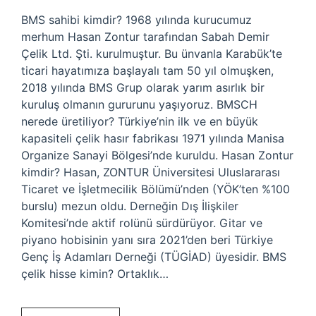
BMS sahibi kimdir? 1968 yılında kurucumuz
merhum Hasan Zontur tarafından Sabah Demir
Çelik Ltd. Şti. kurulmuştur. Bu ünvanla Karabük’te
ticari hayatımıza başlayalı tam 50 yıl olmuşken,
2018 yılında BMS Grup olarak yarım asırlık bir
kuruluş olmanın gururunu yaşıyoruz. BMSCH
nerede üretiliyor? Türkiye’nin ilk ve en büyük
kapasiteli çelik hasır fabrikası 1971 yılında Manisa
Organize Sanayi Bölgesi’nde kuruldu. Hasan Zontur
kimdir? Hasan, ZONTUR Üniversitesi Uluslararası
Ticaret ve İşletmecilik Bölümü’nden (YÖK’ten %100
burslu) mezun oldu. Derneğin Dış İlişkiler
Komitesi’nde aktif rolünü sürdürüyor. Gitar ve
piyano hobisinin yanı sıra 2021’den beri Türkiye
Genç İş Adamları Derneği (TÜGİAD) üyesidir. BMS
çelik hisse kimin? Ortaklık…