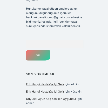
Hukuka ve yasal düzenlemelere aykırı
olduğunu düşündüğünüz içerikleri,
backlinkpanelicomtr@gmail.com
adresine
bildirmeniz halinde, ilgili içerikler yasal
süre içerisinde sitemizden kaldırılacaktır.
Arama
SON YORUMLAR
Erik Hangi Hastalığa Iyi Gelir
için
admin
Erik Hangi Hastalığa Iyi Gelir
için
Hüseyin
Duyusal Oyun Kaç Yaş Için Uygundur
için
admin