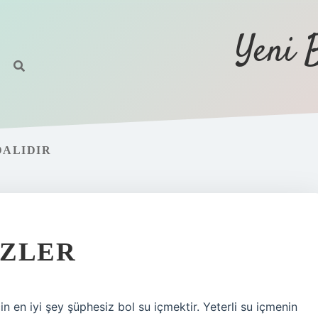
Yeni 
DALIDIR
IZLER
in en iyi şey şüphesiz bol su içmektir. Yeterli su içmenin