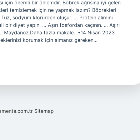
ı için önemli bir önlemdir. Böbrek ağrısına iyi gelen
rekleri temizlemek için ne yapmak lazım? Böbrekleri
 Tuz, sodyum klorürden oluşur. … Protein alımını
ali bir diyet yapın. … Aşırı fosfordan kaçının. … Aşırı
. … Maydanoz.Daha fazla makale…•14 Nisan 2023
reklerinizi korumak için almanız gereken…
mamenta.com.tr
Sitemap