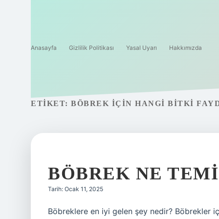
Anasayfa
Gizlilik Politikası
Yasal Uyarı
Hakkımızda
ETIKET:
BÖBREK IÇIN HANGI BITKI FAY
BÖBREK NE TEM
Tarih: Ocak 11, 2025
Böbreklere en iyi gelen şey nedir? Böbrekler iç