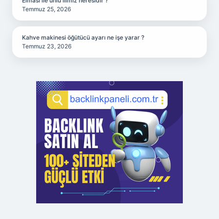
Elması ile ünlü ilimiz neresidir ?
Temmuz 25, 2026
Kahve makinesi öğütücü ayarı ne işe yarar ?
Temmuz 23, 2026