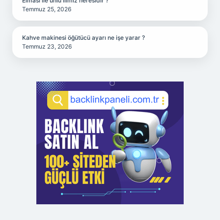
Elması ile ünlü ilimiz neresidir ?
Temmuz 25, 2026
Kahve makinesi öğütücü ayarı ne işe yarar ?
Temmuz 23, 2026