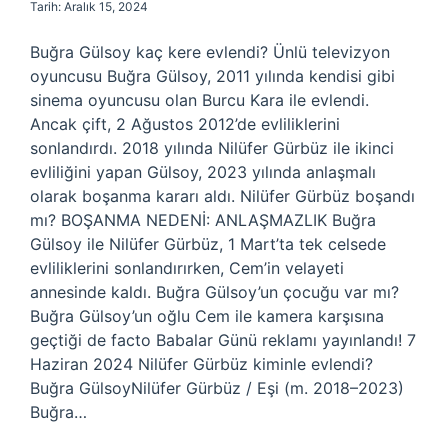
Tarih: Aralık 15, 2024
Buğra Gülsoy kaç kere evlendi? Ünlü televizyon
oyuncusu Buğra Gülsoy, 2011 yılında kendisi gibi
sinema oyuncusu olan Burcu Kara ile evlendi.
Ancak çift, 2 Ağustos 2012’de evliliklerini
sonlandırdı. 2018 yılında Nilüfer Gürbüz ile ikinci
evliliğini yapan Gülsoy, 2023 yılında anlaşmalı
olarak boşanma kararı aldı. Nilüfer Gürbüz boşandı
mı? BOŞANMA NEDENİ: ANLAŞMAZLIK Buğra
Gülsoy ile Nilüfer Gürbüz, 1 Mart’ta tek celsede
evliliklerini sonlandırırken, Cem’in velayeti
annesinde kaldı. Buğra Gülsoy’un çocuğu var mı?
Buğra Gülsoy’un oğlu Cem ile kamera karşısına
geçtiği de facto Babalar Günü reklamı yayınlandı! 7
Haziran 2024 Nilüfer Gürbüz kiminle evlendi?
Buğra GülsoyNilüfer Gürbüz / Eşi (m. 2018–2023)
Buğra…