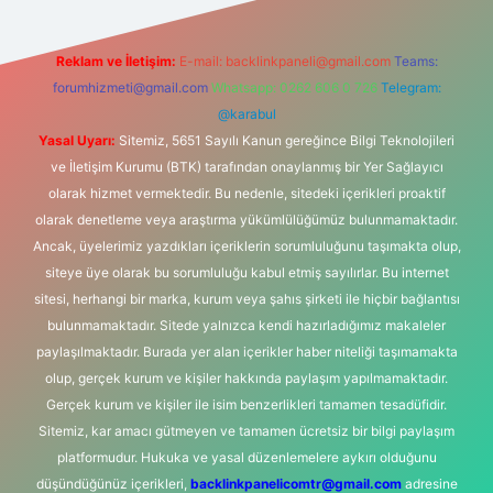
Reklam ve İletişim:
E-mail:
backlinkpaneli@gmail.com
Teams:
forumhizmeti@gmail.com
Whatsapp: 0262 606 0 726
Telegram:
@karabul
Yasal Uyarı:
Sitemiz, 5651 Sayılı Kanun gereğince Bilgi Teknolojileri
ve İletişim Kurumu (BTK) tarafından onaylanmış bir Yer Sağlayıcı
olarak hizmet vermektedir. Bu nedenle, sitedeki içerikleri proaktif
olarak denetleme veya araştırma yükümlülüğümüz bulunmamaktadır.
Ancak, üyelerimiz yazdıkları içeriklerin sorumluluğunu taşımakta olup,
siteye üye olarak bu sorumluluğu kabul etmiş sayılırlar. Bu internet
sitesi, herhangi bir marka, kurum veya şahıs şirketi ile hiçbir bağlantısı
bulunmamaktadır. Sitede yalnızca kendi hazırladığımız makaleler
paylaşılmaktadır. Burada yer alan içerikler haber niteliği taşımamakta
olup, gerçek kurum ve kişiler hakkında paylaşım yapılmamaktadır.
Gerçek kurum ve kişiler ile isim benzerlikleri tamamen tesadüfidir.
Sitemiz, kar amacı gütmeyen ve tamamen ücretsiz bir bilgi paylaşım
platformudur. Hukuka ve yasal düzenlemelere aykırı olduğunu
düşündüğünüz içerikleri,
backlinkpanelicomtr@gmail.com
adresine