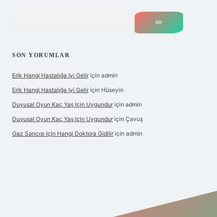
Arama
SON YORUMLAR
Erik Hangi Hastalığa Iyi Gelir
için
admin
Erik Hangi Hastalığa Iyi Gelir
için
Hüseyin
Duyusal Oyun Kaç Yaş Için Uygundur
için
admin
Duyusal Oyun Kaç Yaş Için Uygundur
için
Çavuş
Gaz Sancısı Için Hangi Doktora Gidilir
için
admin
w.betexper.xyz/