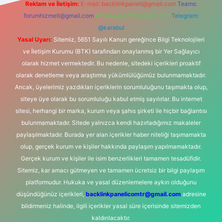
Reklam ve İletişim:
E-mail:
backlinkpaneli@gmail.com
Teams:
forumhizmeti@gmail.com
Whatsapp: 0262 606 0 726
Telegram:
@karabul
Yasal Uyarı:
Sitemiz, 5651 Sayılı Kanun gereğince Bilgi Teknolojileri
ve İletişim Kurumu (BTK) tarafından onaylanmış bir Yer Sağlayıcı
olarak hizmet vermektedir. Bu nedenle, sitedeki içerikleri proaktif
olarak denetleme veya araştırma yükümlülüğümüz bulunmamaktadır.
Ancak, üyelerimiz yazdıkları içeriklerin sorumluluğunu taşımakta olup,
siteye üye olarak bu sorumluluğu kabul etmiş sayılırlar. Bu internet
sitesi, herhangi bir marka, kurum veya şahıs şirketi ile hiçbir bağlantısı
bulunmamaktadır. Sitede yalnızca kendi hazırladığımız makaleler
paylaşılmaktadır. Burada yer alan içerikler haber niteliği taşımamakta
olup, gerçek kurum ve kişiler hakkında paylaşım yapılmamaktadır.
Gerçek kurum ve kişiler ile isim benzerlikleri tamamen tesadüfidir.
Sitemiz, kar amacı gütmeyen ve tamamen ücretsiz bir bilgi paylaşım
platformudur. Hukuka ve yasal düzenlemelere aykırı olduğunu
düşündüğünüz içerikleri,
backlinkpanelicomtr@gmail.com
adresine
bildirmeniz halinde, ilgili içerikler yasal süre içerisinde sitemizden
kaldırılacaktır.