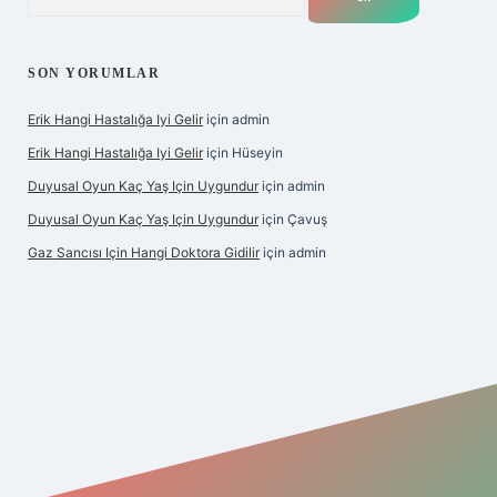
SON YORUMLAR
Erik Hangi Hastalığa Iyi Gelir
için
admin
Erik Hangi Hastalığa Iyi Gelir
için
Hüseyin
Duyusal Oyun Kaç Yaş Için Uygundur
için
admin
Duyusal Oyun Kaç Yaş Için Uygundur
için
Çavuş
Gaz Sancısı Için Hangi Doktora Gidilir
için
admin
exper.xyz/