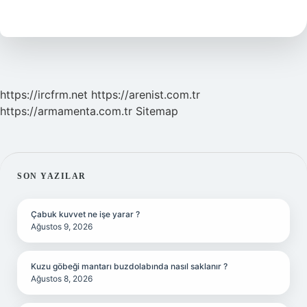
Ait
https://ircfrm.net
https://arenist.com.tr
https://armamenta.com.tr
Sitemap
SIDEBAR
SON YAZILAR
Çabuk kuvvet ne işe yarar ?
Ağustos 9, 2026
Kuzu göbeği mantarı buzdolabında nasıl saklanır ?
Ağustos 8, 2026