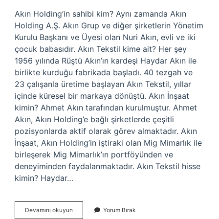
Akın Holding’in sahibi kim? Aynı zamanda Akın
Holding A.Ş. Akın Grup ve diğer şirketlerin Yönetim
Kurulu Başkanı ve Üyesi olan Nuri Akın, evli ve iki
çocuk babasıdır. Akın Tekstil kime ait? Her şey
1956 yılında Rüştü Akın’ın kardeşi Haydar Akın ile
birlikte kurduğu fabrikada başladı. 40 tezgah ve
23 çalışanla üretime başlayan Akın Tekstil, yıllar
içinde küresel bir markaya dönüştü. Akın İnşaat
kimin? Ahmet Akın tarafından kurulmuştur. Ahmet
Akın, Akın Holding’e bağlı şirketlerde çeşitli
pozisyonlarda aktif olarak görev almaktadır. Akın
İnşaat, Akın Holding’in iştiraki olan Mig Mimarlık ile
birleşerek Mig Mimarlık’ın portföyünden ve
deneyiminden faydalanmaktadır. Akın Tekstil hisse
kimin? Haydar…
Akın
Devamını okuyun
Yorum Bırak
Kime