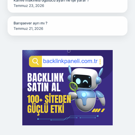
Kahve makinesi öğütücü ayarı ne işe yarar ?
Temmuz 23, 2026
Barışsever ayrı mı ?
Temmuz 21, 2026