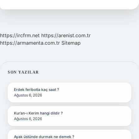
Ay
https://ircfrm.net
https://arenist.com.tr
https://armamenta.com.tr
Sitemap
SIDEBAR
SON YAZILAR
Erdek feribotla kaç saat ?
Ağustos 6, 2026
Kur’an-ı Kerim hangi dildir ?
Ağustos 6, 2026
Ayak üstünde durmak ne demek ?