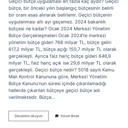
Geçici bütçe uygulaması en fazla kaç aydır? Geçici
bütçe, bir önceki yılın başlangıç ​​bütçesinin belirli
bir oranı esas alınarak belirlenir. Geçici bütçenin
uygulanması altı ayı geçemez. 2024 bakanlık
bütçesi ne kadar? Ocak 2024 Merkezi Yönetim
Bütçe Gerçekleşmeleri Ocak 2024’te merkezi
yönetim bütçe gideri 768 milyar TL, bütçe geliri
617,2 milyar TL, bütçe açığı 150,7 milyar TL olarak
gerçekleşti. Ayrıca faiz hariç bütçe gideri 646,9
milyar TL, faiz hariç açık ise 29,6 milyar TL olarak
gerçekleşti. Geçici bütçe nedir? 5018 sayılı Kamu
Mali Kontrol Kanununa göre, Merkezi Yönetim
Bütçe Kanunu’nun süresi içinde çıkarılamadığı
hallerde çıkarılan bütçeye geçici bütçe adı
verilmektedir. Bütçe…
Geçici
Devamını okuyun
Yorum Bırak
Bütçe
Kaç