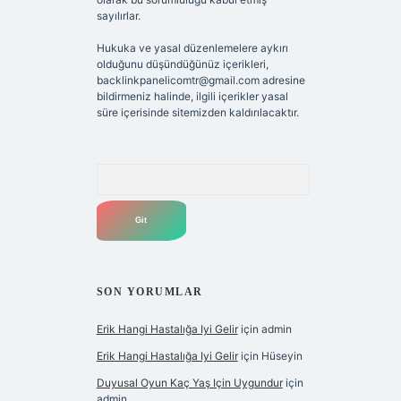
sayılırlar.
Hukuka ve yasal düzenlemelere aykırı
olduğunu düşündüğünüz içerikleri,
backlinkpanelicomtr@gmail.com
adresine
bildirmeniz halinde, ilgili içerikler yasal
süre içerisinde sitemizden kaldırılacaktır.
Arama
SON YORUMLAR
Erik Hangi Hastalığa Iyi Gelir
için
admin
Erik Hangi Hastalığa Iyi Gelir
için
Hüseyin
Duyusal Oyun Kaç Yaş Için Uygundur
için
admin