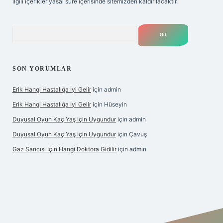
ilgili içerikler yasal süre içerisinde sitemizden kaldırılacaktır.
Arama
SON YORUMLAR
Erik Hangi Hastalığa Iyi Gelir
için
admin
Erik Hangi Hastalığa Iyi Gelir
için
Hüseyin
Duyusal Oyun Kaç Yaş Için Uygundur
için
admin
Duyusal Oyun Kaç Yaş Için Uygundur
için
Çavuş
Gaz Sancısı Için Hangi Doktora Gidilir
için
admin
exper.xyz/