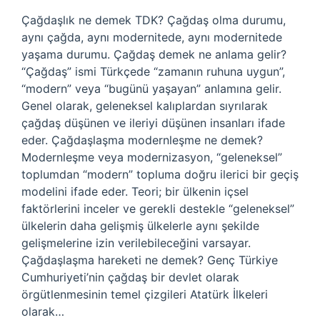
Çağdaşlık ne demek TDK? Çağdaş olma durumu,
aynı çağda, aynı modernitede, aynı modernitede
yaşama durumu. Çağdaş demek ne anlama gelir?
“Çağdaş” ismi Türkçede “zamanın ruhuna uygun”,
“modern” veya “bugünü yaşayan” anlamına gelir.
Genel olarak, geleneksel kalıplardan sıyrılarak
çağdaş düşünen ve ileriyi düşünen insanları ifade
eder. Çağdaşlaşma modernleşme ne demek?
Modernleşme veya modernizasyon, “geleneksel”
toplumdan “modern” topluma doğru ilerici bir geçiş
modelini ifade eder. Teori; bir ülkenin içsel
faktörlerini inceler ve gerekli destekle “geleneksel”
ülkelerin daha gelişmiş ülkelerle aynı şekilde
gelişmelerine izin verilebileceğini varsayar.
Çağdaşlaşma hareketi ne demek? Genç Türkiye
Cumhuriyeti’nin çağdaş bir devlet olarak
örgütlenmesinin temel çizgileri Atatürk İlkeleri
olarak…