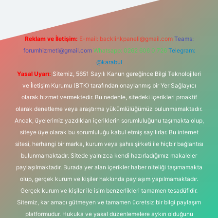
Reklam ve İletişim:
E-mail:
backlinkpaneli@gmail.com
Teams:
forumhizmeti@gmail.com
Whatsapp: 0262 606 0 726
Telegram:
@karabul
Yasal Uyarı:
Sitemiz, 5651 Sayılı Kanun gereğince Bilgi Teknolojileri
ve İletişim Kurumu (BTK) tarafından onaylanmış bir Yer Sağlayıcı
olarak hizmet vermektedir. Bu nedenle, sitedeki içerikleri proaktif
olarak denetleme veya araştırma yükümlülüğümüz bulunmamaktadır.
Ancak, üyelerimiz yazdıkları içeriklerin sorumluluğunu taşımakta olup,
siteye üye olarak bu sorumluluğu kabul etmiş sayılırlar. Bu internet
sitesi, herhangi bir marka, kurum veya şahıs şirketi ile hiçbir bağlantısı
bulunmamaktadır. Sitede yalnızca kendi hazırladığımız makaleler
paylaşılmaktadır. Burada yer alan içerikler haber niteliği taşımamakta
olup, gerçek kurum ve kişiler hakkında paylaşım yapılmamaktadır.
Gerçek kurum ve kişiler ile isim benzerlikleri tamamen tesadüfidir.
Sitemiz, kar amacı gütmeyen ve tamamen ücretsiz bir bilgi paylaşım
platformudur. Hukuka ve yasal düzenlemelere aykırı olduğunu