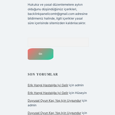
Hukuka ve yasal düzenlemelere aykırı
olduğunu düşündüğünüz içerikleri,
backlinkpanelicomtr@gmail.com
adresine
bildirmeniz halinde, ilgili içerikler yasal
süre içerisinde sitemizden kaldırılacaktır.
Arama
SON YORUMLAR
Erik Hangi Hastalığa Iyi Gelir
için
admin
Erik Hangi Hastalığa Iyi Gelir
için
Hüseyin
Duyusal Oyun Kaç Yaş Için Uygundur
için
admin
Duyusal Oyun Kaç Yaş Için Uygundur
için