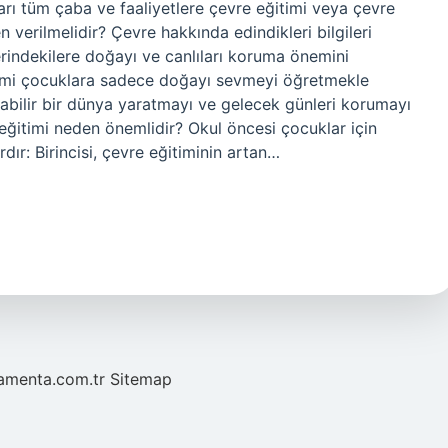
rı tüm çaba ve faaliyetlere çevre eğitimi veya çevre
n verilmelidir? Çevre hakkında edindikleri bilgileri
rindekilere doğayı ve canlıları koruma önemini
timi çocuklara sadece doğayı sevmeyi öğretmekle
bilir bir dünya yaratmayı ve gelecek günleri korumayı
eğitimi neden önemlidir? Okul öncesi çocuklar için
rdır: Birincisi, çevre eğitiminin artan…
mamenta.com.tr
Sitemap