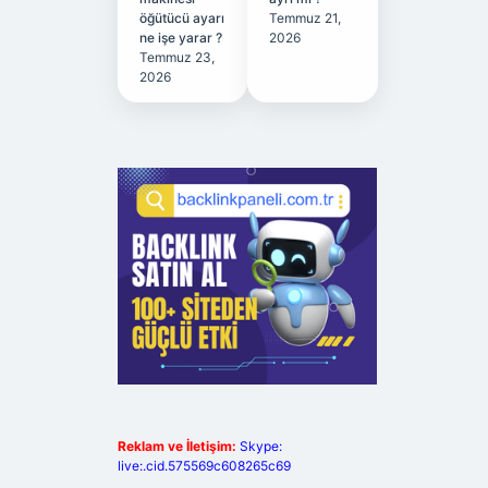
öğütücü ayarı
Temmuz 21,
ne işe yarar ?
2026
Temmuz 23,
2026
Reklam ve İletişim:
Skype:
live:.cid.575569c608265c69