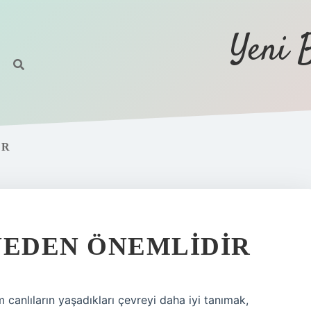
Yeni 
IR
NEDEN ÖNEMLIDIR
 canlıların yaşadıkları çevreyi daha iyi tanımak,