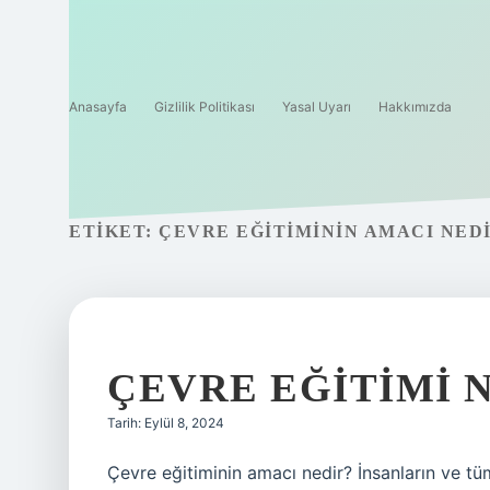
Anasayfa
Gizlilik Politikası
Yasal Uyarı
Hakkımızda
ETIKET:
ÇEVRE EĞITIMININ AMACI NED
ÇEVRE EĞITIMI 
Tarih: Eylül 8, 2024
Çevre eğitiminin amacı nedir? İnsanların ve tüm