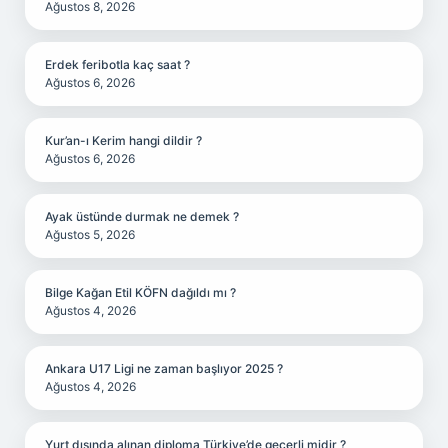
Ağustos 8, 2026
Erdek feribotla kaç saat ?
Ağustos 6, 2026
Kur’an-ı Kerim hangi dildir ?
Ağustos 6, 2026
Ayak üstünde durmak ne demek ?
Ağustos 5, 2026
Bilge Kağan Etil KÖFN dağıldı mı ?
Ağustos 4, 2026
Ankara U17 Ligi ne zaman başlıyor 2025 ?
Ağustos 4, 2026
Yurt dışında alınan diploma Türkiye’de geçerli midir ?