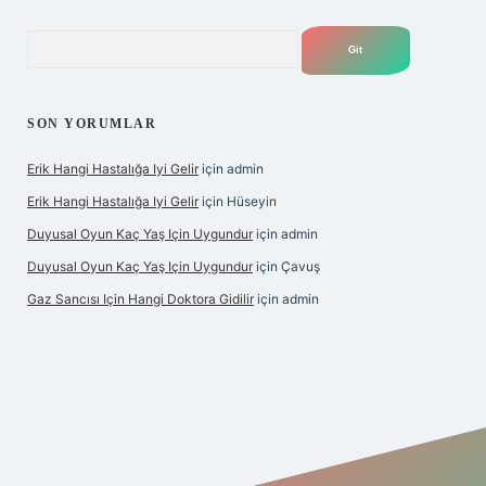
Arama
SON YORUMLAR
Erik Hangi Hastalığa Iyi Gelir
için
admin
Erik Hangi Hastalığa Iyi Gelir
için
Hüseyin
Duyusal Oyun Kaç Yaş Için Uygundur
için
admin
Duyusal Oyun Kaç Yaş Için Uygundur
için
Çavuş
Gaz Sancısı Için Hangi Doktora Gidilir
için
admin
etexper.xyz/