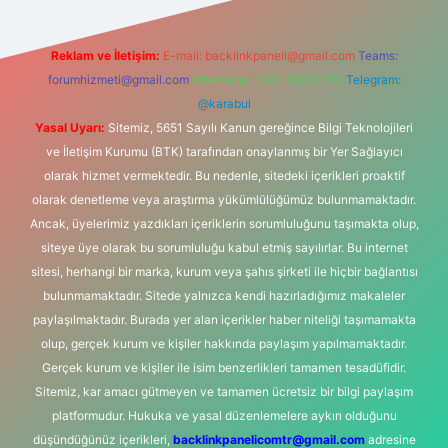
Reklam ve İletişim:
E-mail:
backlinkpaneli@gmail.com
Teams:
forumhizmeti@gmail.com
Whatsapp: 0262 606 0 726
Telegram:
@karabul
Yasal Uyarı:
Sitemiz, 5651 Sayılı Kanun gereğince Bilgi Teknolojileri
ve İletişim Kurumu (BTK) tarafından onaylanmış bir Yer Sağlayıcı
olarak hizmet vermektedir. Bu nedenle, sitedeki içerikleri proaktif
olarak denetleme veya araştırma yükümlülüğümüz bulunmamaktadır.
Ancak, üyelerimiz yazdıkları içeriklerin sorumluluğunu taşımakta olup,
siteye üye olarak bu sorumluluğu kabul etmiş sayılırlar. Bu internet
sitesi, herhangi bir marka, kurum veya şahıs şirketi ile hiçbir bağlantısı
bulunmamaktadır. Sitede yalnızca kendi hazırladığımız makaleler
paylaşılmaktadır. Burada yer alan içerikler haber niteliği taşımamakta
olup, gerçek kurum ve kişiler hakkında paylaşım yapılmamaktadır.
Gerçek kurum ve kişiler ile isim benzerlikleri tamamen tesadüfidir.
Sitemiz, kar amacı gütmeyen ve tamamen ücretsiz bir bilgi paylaşım
platformudur. Hukuka ve yasal düzenlemelere aykırı olduğunu
düşündüğünüz içerikleri,
backlinkpanelicomtr@gmail.com
adresine