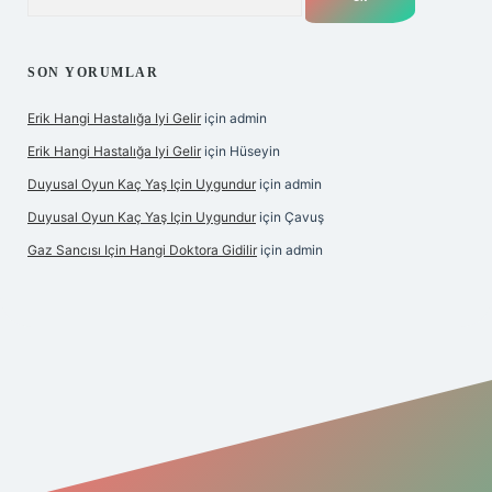
SON YORUMLAR
Erik Hangi Hastalığa Iyi Gelir
için
admin
Erik Hangi Hastalığa Iyi Gelir
için
Hüseyin
Duyusal Oyun Kaç Yaş Için Uygundur
için
admin
Duyusal Oyun Kaç Yaş Için Uygundur
için
Çavuş
Gaz Sancısı Için Hangi Doktora Gidilir
için
admin
exper.xyz/