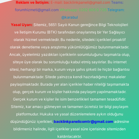
Reklam ve İletişim:
E-mail:
backlinkpaneli@gmail.com
Teams:
forumhizmeti@gmail.com
Whatsapp: 0262 606 0 726
Telegram:
@karabul
Yasal Uyarı:
Sitemiz, 5651 Sayılı Kanun gereğince Bilgi Teknolojileri
ve İletişim Kurumu (BTK) tarafından onaylanmış bir Yer Sağlayıcı
olarak hizmet vermektedir. Bu nedenle, sitedeki içerikleri proaktif
olarak denetleme veya araştırma yükümlülüğümüz bulunmamaktadır.
Ancak, üyelerimiz yazdıkları içeriklerin sorumluluğunu taşımakta olup,
siteye üye olarak bu sorumluluğu kabul etmiş sayılırlar. Bu internet
sitesi, herhangi bir marka, kurum veya şahıs şirketi ile hiçbir bağlantısı
bulunmamaktadır. Sitede yalnızca kendi hazırladığımız makaleler
paylaşılmaktadır. Burada yer alan içerikler haber niteliği taşımamakta
olup, gerçek kurum ve kişiler hakkında paylaşım yapılmamaktadır.
Gerçek kurum ve kişiler ile isim benzerlikleri tamamen tesadüfidir.
Sitemiz, kar amacı gütmeyen ve tamamen ücretsiz bir bilgi paylaşım
platformudur. Hukuka ve yasal düzenlemelere aykırı olduğunu
düşündüğünüz içerikleri,
backlinkpanelicomtr@gmail.com
adresine
bildirmeniz halinde, ilgili içerikler yasal süre içerisinde sitemizden
kaldırılacaktır.