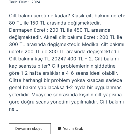
Tarih: Ekim 1, 2024
Cilt bakım ücreti ne kadar? Klasik cilt bakımı ücreti:
80 TL ile 150 TL arasında değişmektedir.
Dermapen ücreti: 200 TL ile 450 TL arasında
değişmektedir. Akneli cilt bakımı ücreti: 200 TL ile
300 TL arasında değişmektedir. Medikal cilt bakımı
ücreti: 200 TL ile 300 TL arasında değişmektedir.
Cilt bakımı kaç TL 2024? 400 TL – 2. Cilt bakımı
kaç seansta biter? Cilt problemlerinin şiddetine
göre 1-2 hafta aralıklarla 4-6 seans ideal olabilir.
Ciltte herhangi bir problem yoksa kısacası sadece
genel bakım yapılacaksa 1-2 ayda bir uygulanması
yeterlidir. Muayene sonrasında kişinin cilt yapısına
göre doğru seans yönetimi yapılmalıdır. Cilt bakımı
ne…
Cilt
Devamını okuyun
Yorum Bırak
Bakımı